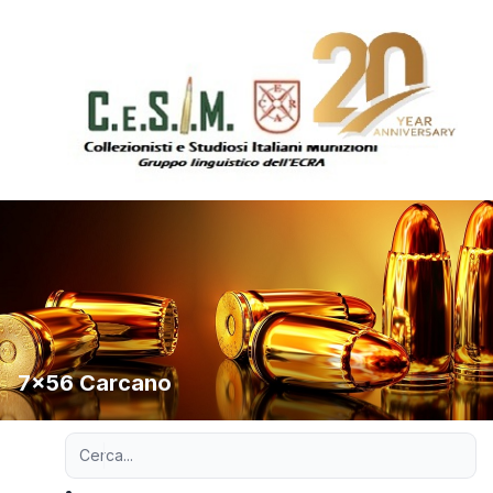
7x56 Carcano
Ricerca avanzata