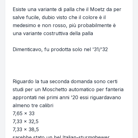
Esiste una variante di palla che il Moetz da per
salve fucile, dubio visto che il colore è il
medesimo e non rosso, più probabilmente è
una variante costruttiva della palla
Dimenticavo, fu prodotta solo nel '31/'32
Riguardo la tua seconda domanda sono certi
studi per un Moschetto automatico per fanteria
approntati nei primi anni '20 essi riguardavano
almeno tre calibri
7,65 x 33
7,33 x 32,5
7,33 x 38,5
sarebbe stato un bel Italian-sturmghewer...