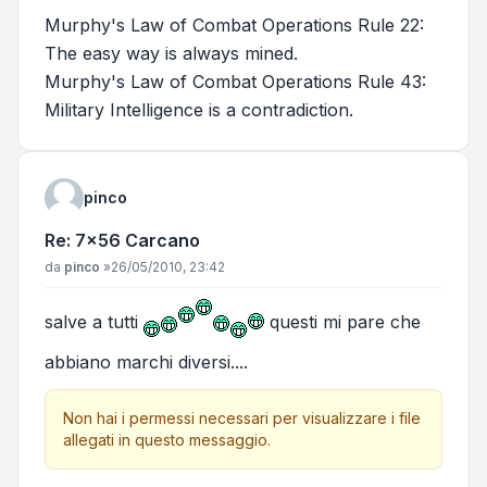
Murphy's Law of Combat Operations Rule 22:
The easy way is always mined.
Murphy's Law of Combat Operations Rule 43:
Military Intelligence is a contradiction.
pinco
Re: 7x56 Carcano
Messaggio
da
pinco
»
26/05/2010, 23:42
salve a tutti
questi mi pare che
abbiano marchi diversi....
Non hai i permessi necessari per visualizzare i file
allegati in questo messaggio.