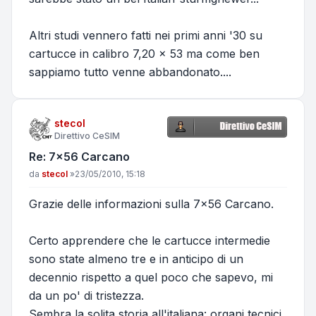
Altri studi vennero fatti nei primi anni '30 su
cartucce in calibro 7,20 x 53 ma come ben
sappiamo tutto venne abbandonato....
stecol
Direttivo CeSIM
Re: 7x56 Carcano
Messaggio
da
stecol
»
23/05/2010, 15:18
Grazie delle informazioni sulla 7x56 Carcano.
Certo apprendere che le cartucce intermedie
sono state almeno tre e in anticipo di un
decennio rispetto a quel poco che sapevo, mi
da un po' di tristezza.
Sembra la solita storia all'italiana: organi tecnici