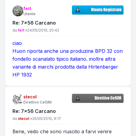
fert
Utente
Re: 7x56 Carcano
Messaggio
da
fert
»
24/05/2010, 20:42
ciao
Huon riporta anche una produzine BPD 32 con
fondello scanalato tipico italiano. inoltre altra
variante di marchi prodotta dalla Hirtenberger
HP 1932
stecol
Direttivo CeSIM
Re: 7x56 Carcano
Messaggio
da
stecol
»
25/05/2010, 9:17
Bene, vedo che sono riuscito a farvi venire