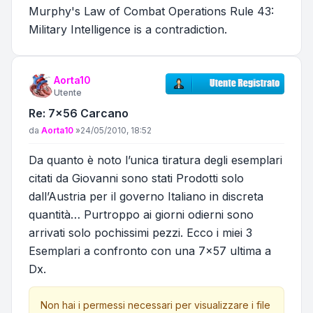
Murphy's Law of Combat Operations Rule 43:
Military Intelligence is a contradiction.
Aorta10
Utente
Re: 7x56 Carcano
Messaggio
da
Aorta10
»
24/05/2010, 18:52
Da quanto è noto l’unica tiratura degli esemplari
citati da Giovanni sono stati Prodotti solo
dall’Austria per il governo Italiano in discreta
quantità… Purtroppo ai giorni odierni sono
arrivati solo pochissimi pezzi. Ecco i miei 3
Esemplari a confronto con una 7x57 ultima a
Dx.
Non hai i permessi necessari per visualizzare i file