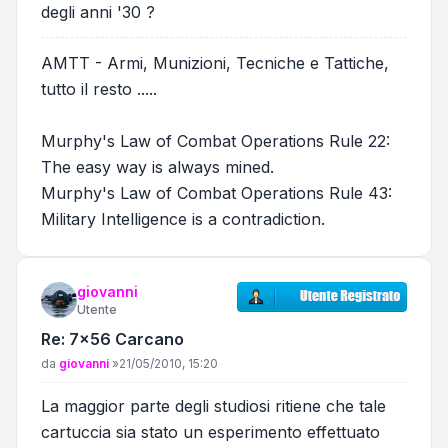
degli anni '30 ?
AMTT - Armi, Munizioni, Tecniche e Tattiche,
tutto il resto .....
Murphy's Law of Combat Operations Rule 22:
The easy way is always mined.
Murphy's Law of Combat Operations Rule 43:
Military Intelligence is a contradiction.
giovanni
Utente
Re: 7x56 Carcano
Messaggio
da
giovanni
»
21/05/2010, 15:20
La maggior parte degli studiosi ritiene che tale
cartuccia sia stato un esperimento effettuato