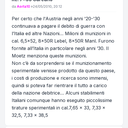
Messaggio
da
Aorta10
»
24/05/2010, 20:12
Per certo che l'Austria negli anni '20-'30
continuava a pagare il debito di guerra con
l’Italia ed altre Nazioni… Milioni di munizioni in
cal. 6,5x52, 8x50R Lebel, 8x50R Manl. Furono
fornite all’Italia in particolare negli anni ’30. Il
Moetz menziona queste munizioni.
Non c’è da sorprendersi se il munizionamento
sperimentale venisse prodotto da questo paese,
i costi di produzione e ricerca sono immensi,
quindi si poteva far rientrare il tutto a carico
della nazione debitrice… Alcuni stabilimenti
Italiani comunque hanno eseguito piccolissime
tirature sperimentali in cal.7,65 x 33, 7,33 x
32,5, 7,33 x 38,5