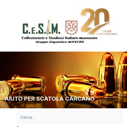
AIUTO PER SCATOLA CARCANO
Ricerca avanzata