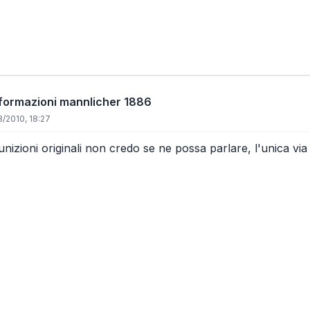
informazioni mannlicher 1886
/2010, 18:27
nizioni originali non credo se ne possa parlare, l'unica via c