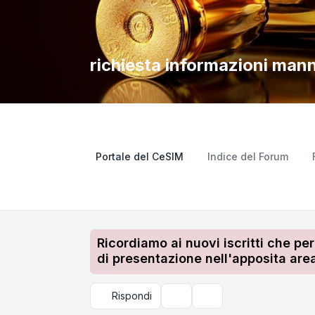
richiesta informazioni man
Portale del CeSIM
Indice del Forum
Ricordiamo ai nuovi iscritti che pe
di presentazione nell'apposita area
Rispondi
Strumenti argomento
Cerca