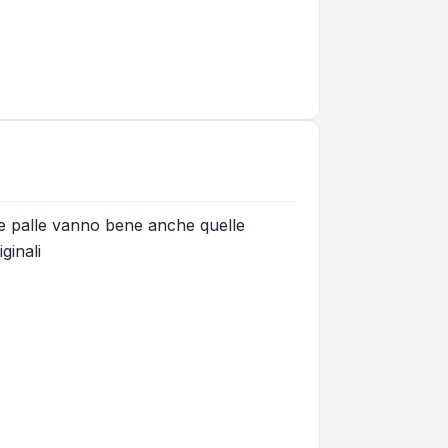
r le palle vanno bene anche quelle
ginali