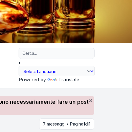
Ricerca avanzata
Powered by
Translate
devono necessariamente fare un post
7 messaggi • Pagina
1
di
1