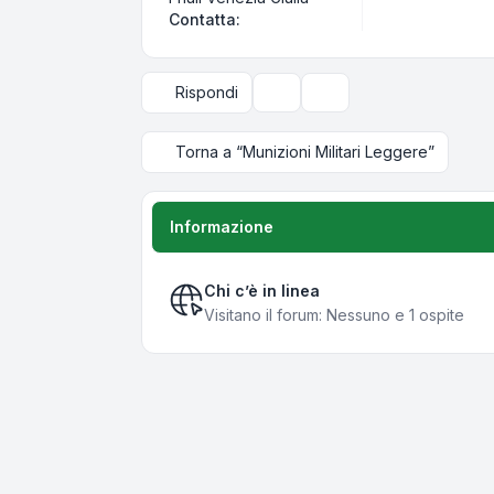
Contatta Pivi
Contatta:
Rispondi
Strumenti argomento
Opzioni di visualizzazi
Torna a “Munizioni Militari Leggere”
Informazione
Chi c’è in linea
Visitano il forum: Nessuno e 1 ospite