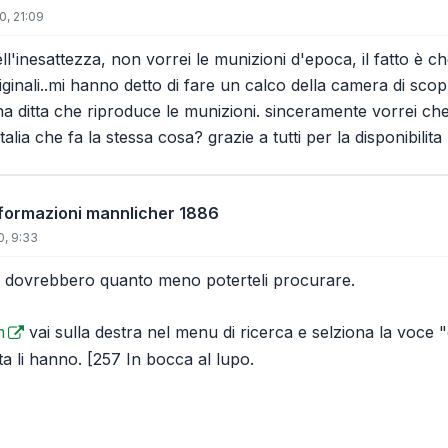
0, 21:09
ll'inesattezza, non vorrei le munizioni d'epoca, il fatto è 
riginali..mi hanno detto di fare un calco della camera di scopp
na ditta che riproduce le munizioni. sinceramente vorrei che
talia che fa la stessa cosa? grazie a tutti per la disponibilita
informazioni mannlicher 1886
0, 9:33
, dovrebbero quanto meno poterteli procurare.
m
vai sulla destra nel menu di ricerca e selziona la voce "
ta li hanno. [257 In bocca al lupo.