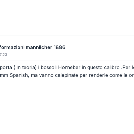
informazioni mannlicher 1886
 7:23
mporta ( in teoria) i bossoli Horneber in questo calibro .Pe
11 mm Spanish, ma vanno calepinate per renderle come le ori