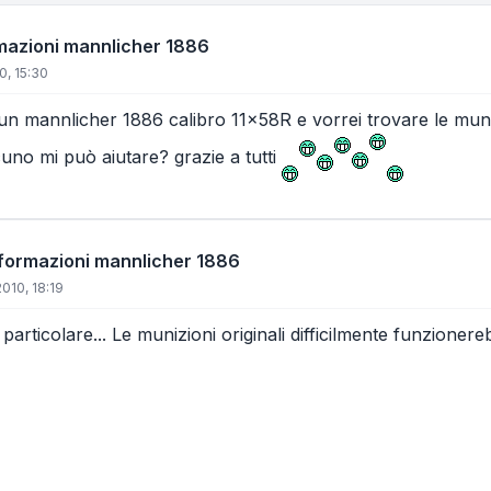
rmazioni mannlicher 1886
0, 15:30
 un mannlicher 1886 calibro 11x58R e vorrei trovare le muniz
cuno mi può aiutare? grazie a tutti
informazioni mannlicher 1886
010, 18:19
particolare... Le munizioni originali difficilmente funzione