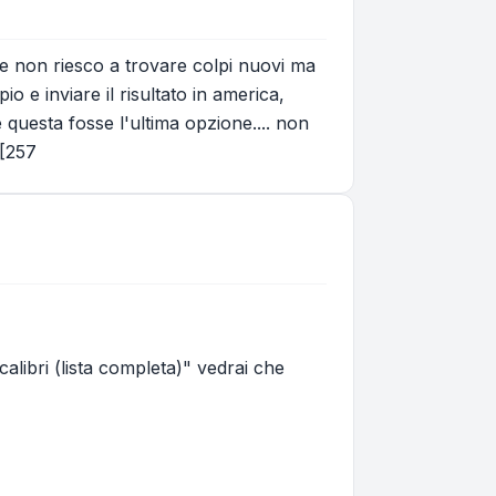
che non riesco a trovare colpi nuovi ma
io e inviare il risultato in america,
 questa fosse l'ultima opzione.... non
 [257
calibri (lista completa)" vedrai che