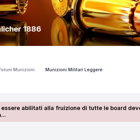
nlicher 1886
Forum Munizioni
Munizioni Militari Leggere
r essere abilitati alla fruizione di tutte le board 
...