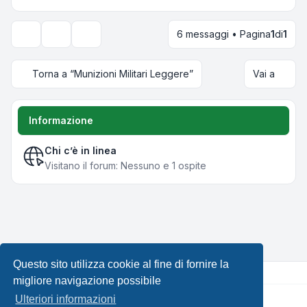
6 messaggi • Pagina
1
di
1
Strumenti argomento
Opzioni di visualizzazione e ordinamento
Torna a “Munizioni Militari Leggere”
Vai a
Informazione
Chi c’è in linea
Visitano il forum: Nessuno e 1 ospite
Questo sito utilizza cookie al fine di fornire la
migliore navigazione possibile
Ulteriori informazioni