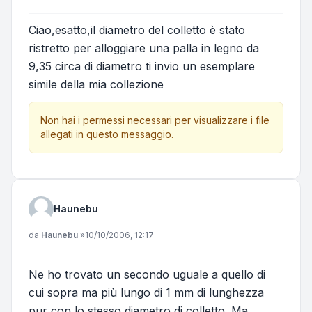
Ciao,esatto,il diametro del colletto è stato
ristretto per alloggiare una palla in legno da
9,35 circa di diametro ti invio un esemplare
simile della mia collezione
Non hai i permessi necessari per visualizzare i file
allegati in questo messaggio.
Haunebu
Messaggio
da
Haunebu
»
10/10/2006, 12:17
Ne ho trovato un secondo uguale a quello di
cui sopra ma più lungo di 1 mm di lunghezza
pur con lo stesso diametro di colletto. Ma