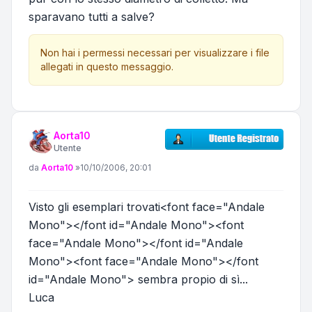
sparavano tutti a salve?
Non hai i permessi necessari per visualizzare i file
allegati in questo messaggio.
Aorta10
Utente
Messaggio
da
Aorta10
»
10/10/2006, 20:01
Visto gli esemplari trovati<font face="Andale
Mono"></font id="Andale Mono"><font
face="Andale Mono"></font id="Andale
Mono"><font face="Andale Mono"></font
id="Andale Mono"> sembra propio di sì...
Luca