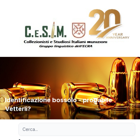
Identificazione bossolo - probabile
Vetterli?
Ricerca avanzata