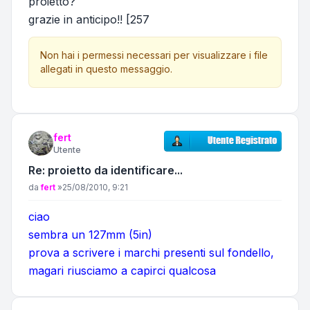
proietto?
grazie in anticipo!! [257
Non hai i permessi necessari per visualizzare i file
allegati in questo messaggio.
fert
Utente
Re: proietto da identificare...
Messaggio
da
fert
»
25/08/2010, 9:21
ciao
sembra un 127mm (5in)
prova a scrivere i marchi presenti sul fondello,
magari riusciamo a capirci qualcosa