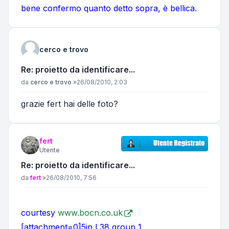
bene confermo quanto detto sopra, è bellica.
cerco e trovo
Re: proietto da identificare...
Messaggio
da
cerco e trovo
»
26/08/2010, 2:03
grazie fert hai delle foto?
fert
Utente
Re: proietto da identificare...
Messaggio
da
fert
»
26/08/2010, 7:56
courtesy
www.bocn.co.uk
[attachment=0]5in L38 group 1