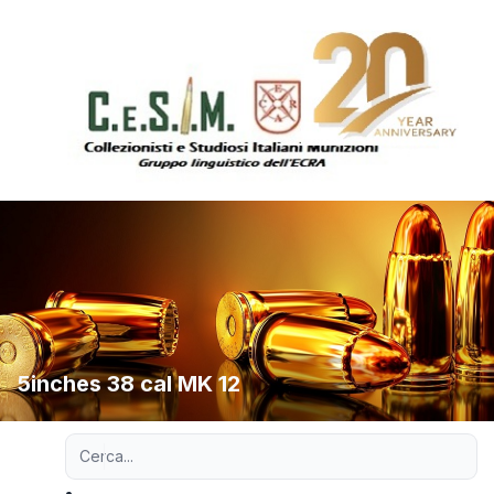
5inches 38 cal MK 12
Ricerca avanzata