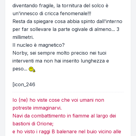
diventando fragile, la tornitura del solco è
un'innesco di cricca fenomenale!!!
Resta da spiegare cosa abbia spinto dall'interno
per far sollevare la parte ogivale di almeno... 3
millimetri.
Il nucleo è magnetico?
Norby, sei sempre molto preciso nei tuoi
interventi ma non hai inserito lunghezza e
peso...
[icon_246
Io (ne) ho viste cose che voi umani non
potreste immaginarvi.
Navi da combattimento in fiamme al largo dei
bastioni di Orione;
e ho visto i raggi B balenare nel buio vicino alle