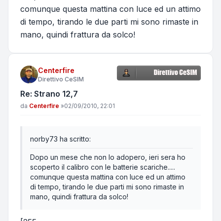
comunque questa mattina con luce ed un attimo
di tempo, tirando le due parti mi sono rimaste in
mano, quindi frattura da solco!
Centerfire
Direttivo CeSIM
Re: Strano 12,7
Messaggio
da
Centerfire
»
02/09/2010, 22:01
norby73 ha scritto:
Dopo un mese che non lo adopero, ieri sera ho
scoperto il calibro con le batterie scariche.....
comunque questa mattina con luce ed un attimo
di tempo, tirando le due parti mi sono rimaste in
mano, quindi frattura da solco!