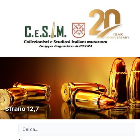
Strano 12,7
Ricerca avanzata