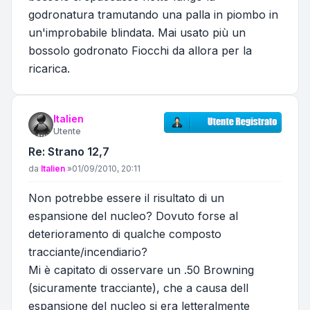
godronatura tramutando una palla in piombo in
un'improbabile blindata. Mai usato più un
bossolo godronato Fiocchi da allora per la
ricarica.
Italien
Utente
Re: Strano 12,7
Messaggio
da
Italien
»
01/09/2010, 20:11
Non potrebbe essere il risultato di un
espansione del nucleo? Dovuto forse al
deterioramento di qualche composto
tracciante/incendiario?
Mi è capitato di osservare un .50 Browning
(sicuramente tracciante), che a causa dell
espansione del nucleo si era letteralmente