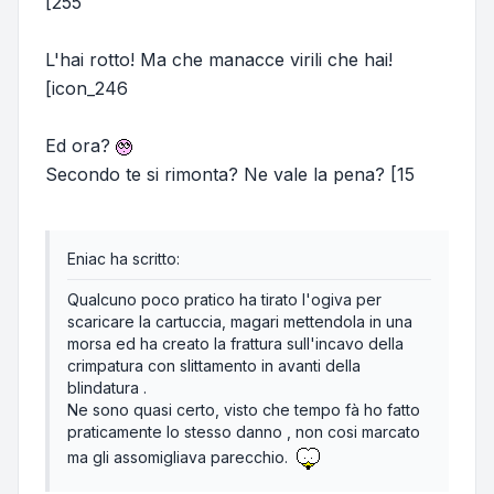
[255
L'hai rotto! Ma che manacce virili che hai!
[icon_246
Ed ora?
Secondo te si rimonta? Ne vale la pena? [15
Eniac ha scritto:
Qualcuno poco pratico ha tirato l'ogiva per
scaricare la cartuccia, magari mettendola in una
morsa ed ha creato la frattura sull'incavo della
crimpatura con slittamento in avanti della
blindatura .
Ne sono quasi certo, visto che tempo fà ho fatto
praticamente lo stesso danno , non cosi marcato
ma gli assomigliava parecchio.