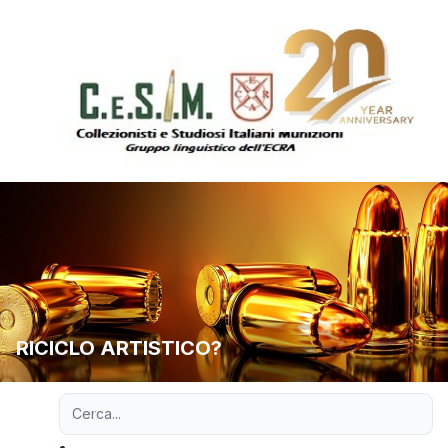
RICICLO ARTISTICO?
Ricerca avanzata