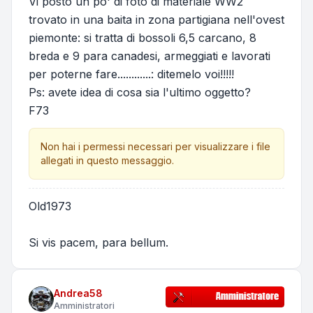
Vi posto un po' di foto di materiale WW2
trovato in una baita in zona partigiana nell'ovest
piemonte: si tratta di bossoli 6,5 carcano, 8
breda e 9 para canadesi, armeggiati e lavorati
per poterne fare............: ditemelo voi!!!!!
Ps: avete idea di cosa sia l'ultimo oggetto?
F73
Non hai i permessi necessari per visualizzare i file
allegati in questo messaggio.
Old1973
Si vis pacem, para bellum.
Andrea58
Amministratori