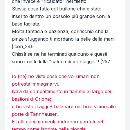
che invece è "ricalcato" nel filetto.
Stessa cosa fatta col bullone che è stato
inserito dentro un bossolo più grande con la
base tagliata.
Molta fantasia e pazienza, col rischio che la
pinze sfuggendo ti mordano la pelle della mani!
[icon_246
Chissà se ne ha terminati qualcuno e questi
sono i resti della "catena di montaggio"! [257
Io (ne) ho viste cose che voi umani non
potreste immaginarvi.
Navi da combattimento in fiamme al largo dei
bastioni di Orione;
e ho visto i raggi B balenare nel buio vicino alle
porte di Tannhauser.
E tutti quei momenti andranno perduti nel
tempo come lacrime nella pioggia.