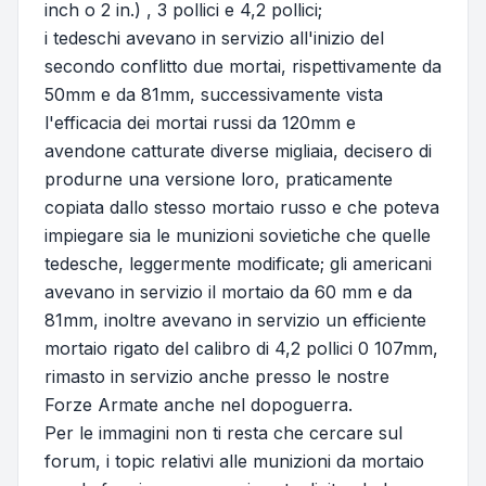
inch o 2 in.) , 3 pollici e 4,2 pollici;
i tedeschi avevano in servizio all'inizio del
secondo conflitto due mortai, rispettivamente da
50mm e da 81mm, successivamente vista
l'efficacia dei mortai russi da 120mm e
avendone catturate diverse migliaia, decisero di
produrne una versione loro, praticamente
copiata dallo stesso mortaio russo e che poteva
impiegare sia le munizioni sovietiche che quelle
tedesche, leggermente modificate; gli americani
avevano in servizio il mortaio da 60 mm e da
81mm, inoltre avevano in servizio un efficiente
mortaio rigato del calibro di 4,2 pollici 0 107mm,
rimasto in servizio anche presso le nostre
Forze Armate anche nel dopoguerra.
Per le immagini non ti resta che cercare sul
forum, i topic relativi alle munizioni da mortaio