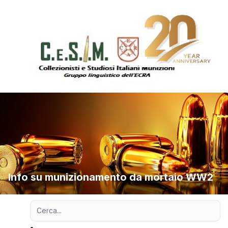
Info su munizionamento da mortaio WW2
Ricerca avanzata