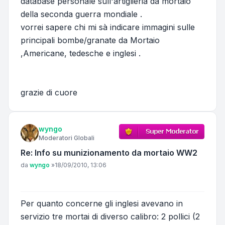
database personale sull'artiglieria da mortaio
della seconda guerra mondiale .
vorrei sapere chi mi sà indicare immagini sulle
principali bombe/granate da Mortaio
,Americane, tedesche e inglesi .
grazie di cuore
wyngo
Moderatori Globali
Re: Info su munizionamento da mortaio WW2
Messaggio
da
wyngo
»
18/09/2010, 13:06
Per quanto concerne gli inglesi avevano in
servizio tre mortai di diverso calibro: 2 pollici (2