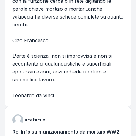
con la funzione cerca o in rete digitando le
parole chiave mortaio o mortar...anche
wikipedia ha diverse schede complete su quanto
cerchi.
Ciao Francesco
L'arte è scienza, non si improvvisa e non si
accontenta di qualunquistiche e superficiali
approssimazioni, anzi richiede un duro e
sistematico lavoro.
Leonardo da Vinci
lucefacile
Re: Info su munizionamento da mortaio WW2