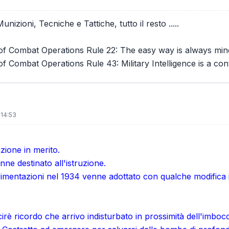
izioni, Tecniche e Tattiche, tutto il resto .....
f Combat Operations Rule 22: The easy way is always min
 Combat Operations Rule 43: Military Intelligence is a cont
 14:53
zione in merito.
nne destinato all'istruzione.
imentazioni nel 1934 venne adottato con qualche modifica in 
cirè ricordo che arrivo indisturbato in prossimità dell'imboc