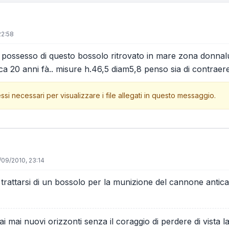
22:58
possesso di questo bossolo ritrovato in mare zona donnaluc
ca 20 anni fà.. misure h.46,5 diam5,8 penso sia di contraere
ssi necessari per visualizzare i file allegati in questo messaggio.
/09/2010, 23:14
trattarsi di un bossolo per la munizione del cannone anti
 mai nuovi orizzonti senza il coraggio di perdere di vista la