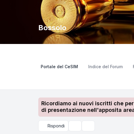
Bossolo
Portale del CeSIM
Indice del Forum
Ricordiamo ai nuovi iscritti che pe
di presentazione nell'apposita area
Rispondi
Strumenti argomento
Cerca