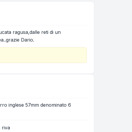
ata ragusa,dalle reti di un
a..grazie Dario.
carro inglese 57mm denominato 6
 riva