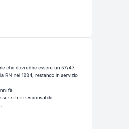
vale che dovrebbe essere un 57/47.
la RN nel 1884, restando in servizio
nni fà.
essere il corresponsabile
.