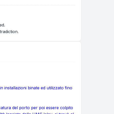
ed.
radiction.
installazioni binate ed utilizzato fino
catura del porto per poi essere colpito