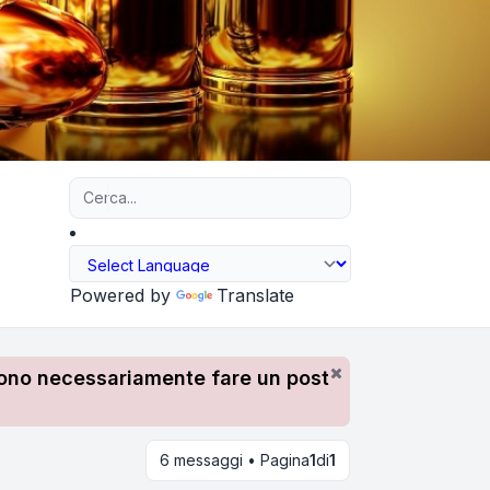
Ricerca avanzata
Powered by
Translate
devono necessariamente fare un post
6 messaggi • Pagina
1
di
1