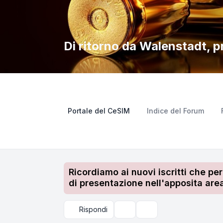
Di ritorno da Walenstadt, p
Portale del CeSIM
Indice del Forum
Ricordiamo ai nuovi iscritti che pe
di presentazione nell'apposita area
Rispondi
Strumenti argomento
Cerca