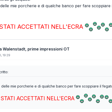
 delle mie porcherie e di qualche banco per fare scoppiare il
STATI ACCETTATI NELL'ECRA
 da Walenstadt, prime impressioni OT
, 19:29
itto:
 delle mie porcherie e di qualche banco per fare scoppiare il fegato
STATI ACCETTATI NELL'ECRA