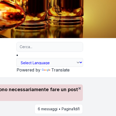
Ricerca avanzata
Powered by
Translate
devono necessariamente fare un post
6 messaggi • Pagina
1
di
1