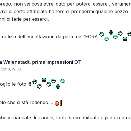
prego, non sai cosa avrei dato per poterci essere , vera
 avrei di certo affibbiato l'onere di prendermi qualche pezzo 
ni di ferie per esserci.
a notizia dell'accettazione da parte dell'ECRA
 da Walenstadt, prime impressioni OT
/2010, 19:36
oglio le foto!!!!
olo che si stà rodendo....
he io bancate di franchi, tanto sono abituato agli euro e no