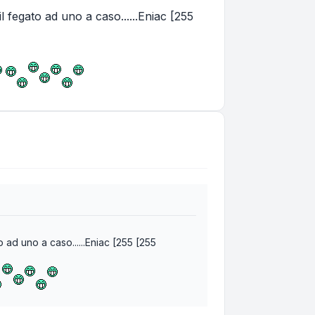
 fegato ad uno a caso......Eniac [255
 ad uno a caso......Eniac [255 [255