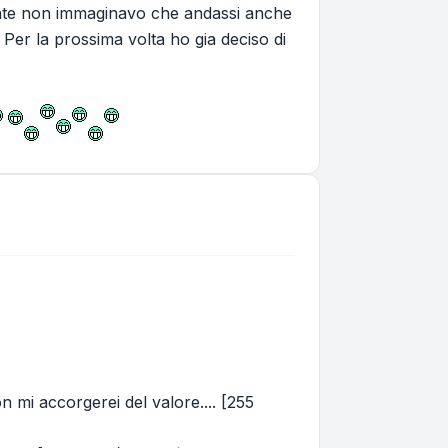
mente non immaginavo che andassi anche
. Per la prossima volta ho gia deciso di
n mi accorgerei del valore.... [255