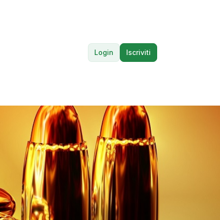
Login
Iscriviti