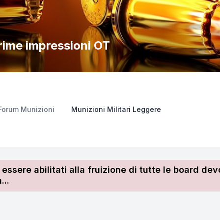
rime impressioni OT
Forum Munizioni
Munizioni Militari Leggere
r essere abilitati alla fruizione di tutte le board 
...