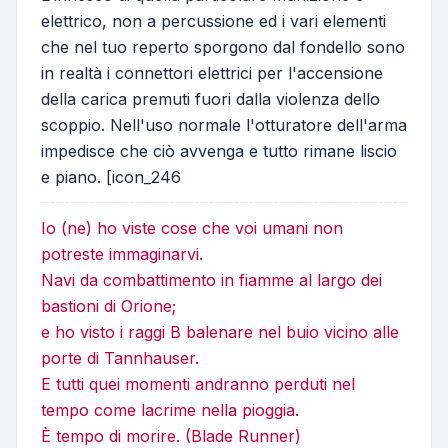
elettrico, non a percussione ed i vari elementi
che nel tuo reperto sporgono dal fondello sono
in realtà i connettori elettrici per l'accensione
della carica premuti fuori dalla violenza dello
scoppio. Nell'uso normale l'otturatore dell'arma
impedisce che ciò avvenga e tutto rimane liscio
e piano. [icon_246
Io (ne) ho viste cose che voi umani non
potreste immaginarvi.
Navi da combattimento in fiamme al largo dei
bastioni di Orione;
e ho visto i raggi B balenare nel buio vicino alle
porte di Tannhauser.
E tutti quei momenti andranno perduti nel
tempo come lacrime nella pioggia.
È tempo di morire. (Blade Runner)