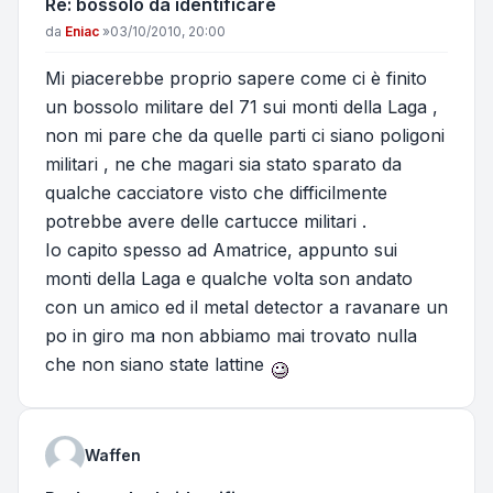
Re: bossolo da identificare
Messaggio
da
Eniac
»
03/10/2010, 20:00
Mi piacerebbe proprio sapere come ci è finito
un bossolo militare del 71 sui monti della Laga ,
non mi pare che da quelle parti ci siano poligoni
militari , ne che magari sia stato sparato da
qualche cacciatore visto che difficilmente
potrebbe avere delle cartucce militari .
Io capito spesso ad Amatrice, appunto sui
monti della Laga e qualche volta son andato
con un amico ed il metal detector a ravanare un
po in giro ma non abbiamo mai trovato nulla
che non siano state lattine
Waffen