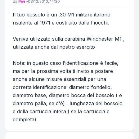
Messaggio
da
Pivi
»
03/10/2010, 14:30
Il tuo bossolo è un .30 M1 militare italiano
risalente al 1971 e costruito dalla Fiocchi.
Veniva utilizzato sulla carabina Winchester M1 ,
utilizzata anche dal nostro esercito
Nota: in questo caso l'identificazione è facile,
ma per la prossima volta ti invito a postare
anche alcune misure essenziali per una
corretta identificazione: diametro fondello,
diametro base, diametro bocca del bossolo ( e
diametro palla, se c'è) , lunghezza del bossolo
e della cartuccia intera ( se la cartuccia è
completa)