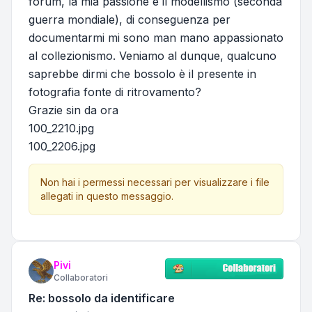
forum, la mia passione è il modellismo (seconda
guerra mondiale), di conseguenza per
documentarmi mi sono man mano appassionato
al collezionismo. Veniamo al dunque, qualcuno
saprebbe dirmi che bossolo è il presente in
fotografia fonte di ritrovamento?
Grazie sin da ora
100_2210.jpg
100_2206.jpg
Non hai i permessi necessari per visualizzare i file
allegati in questo messaggio.
Pivi
Collaboratori
Re: bossolo da identificare