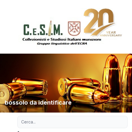
bossolo da identificare
Ricerca avanzata