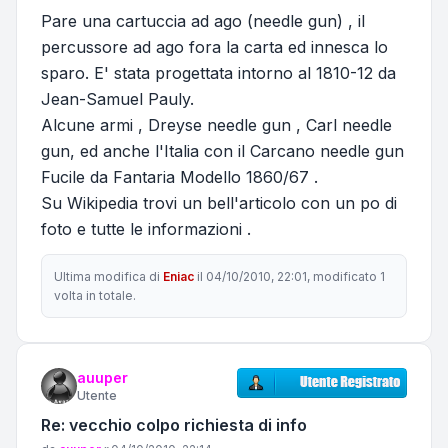
Pare una cartuccia ad ago (needle gun) , il
percussore ad ago fora la carta ed innesca lo
sparo. E' stata progettata intorno al 1810-12 da
Jean-Samuel Pauly.
Alcune armi , Dreyse needle gun , Carl needle
gun, ed anche l'Italia con il Carcano needle gun
Fucile da Fantaria Modello 1860/67 .
Su Wikipedia trovi un bell'articolo con un po di
foto e tutte le informazioni .
Ultima modifica di
Eniac
il 04/10/2010, 22:01, modificato 1
volta in totale.
auuper
Utente
Re: vecchio colpo richiesta di info