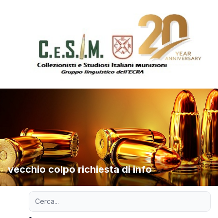
vecchio colpo richiesta di info
Ricerca avanzata