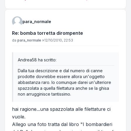
para_normale
Re: bomba torretta dirompente
Messaggio
da
para_normale
»
12/10/2010, 22:53
Andrea58 ha scritto:
Dalla tua descrizione e dal numero di canne
prodotte dovrebbe essere allora un'oggetto
abbastanza raro. Io comunque darei un'ulteriore
spazzolata a quella filettatura anche se la ghisa
non arrugginisce tantissimo.
hai ragione...una spazzolata alle filettature ci
vuole.
Allego una foto tratta dal libro "I bombardieri