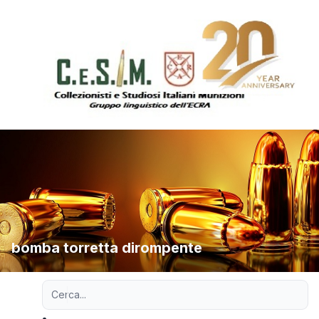
bomba torretta dirompente
Ricerca avanzata