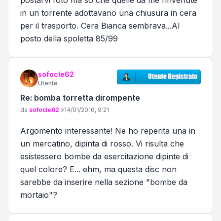
in un torrente adottavano una chiusura in cera
per il trasporto. Cera Bianca sembrava...Al
posto della spoletta 85/99
sofocle62
Utente
Re: bomba torretta dirompente
Messaggio
da
sofocle62
»
14/01/2016, 9:21
Argomento interessante! Ne ho reperita una in
un mercatino, dipinta di rosso. Vi risulta che
esistessero bombe da esercitazione dipinte di
quel colore? E... ehm, ma questa disc non
sarebbe da inserire nella sezione "bombe da
mortaio"?