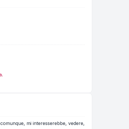
a.
rsi, comunque, mi interesserebbe, vedere,