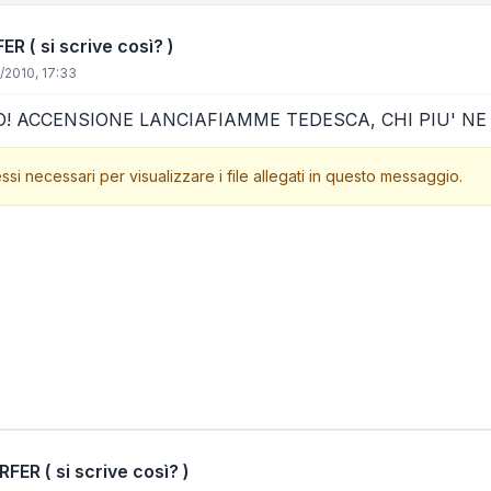
( si scrive così? )
/2010, 17:33
O! ACCENSIONE LANCIAFIAMME TEDESCA, CHI PIU' NE H
ssi necessari per visualizzare i file allegati in questo messaggio.
ER ( si scrive così? )