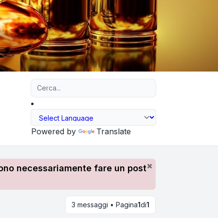
Ricerca avanzata
Powered by
Translate
devono necessariamente fare un post
3 messaggi • Pagina
1
di
1