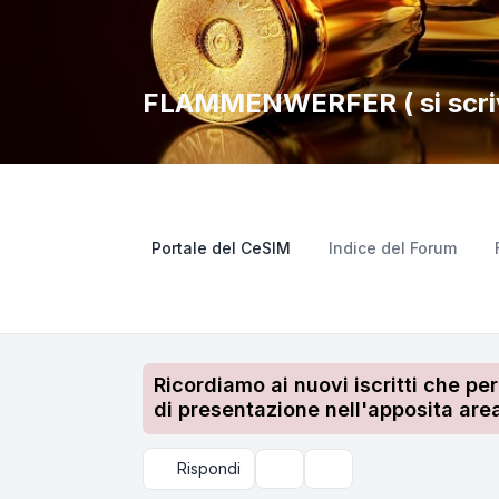
FLAMMENWERFER ( si scriv
Portale del CeSIM
Indice del Forum
Ricordiamo ai nuovi iscritti che pe
di presentazione nell'apposita area
Rispondi
Strumenti argomento
Cerca