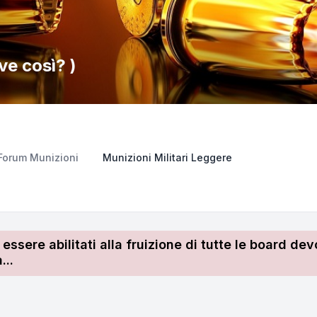
e così? )
Forum Munizioni
Munizioni Militari Leggere
r essere abilitati alla fruizione di tutte le board 
...