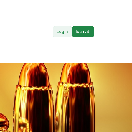
Login
Iscriviti