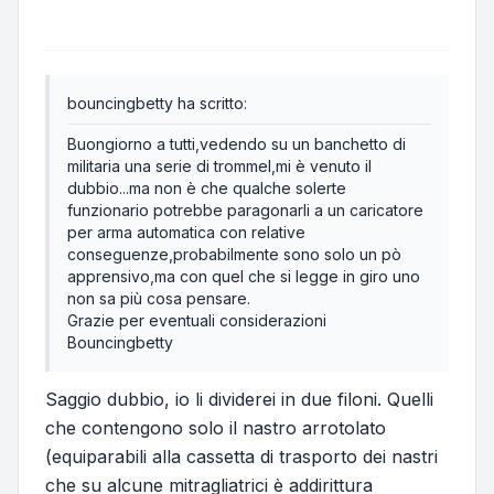
bouncingbetty ha scritto:
Buongiorno a tutti,vedendo su un banchetto di
militaria una serie di trommel,mi è venuto il
dubbio...ma non è che qualche solerte
funzionario potrebbe paragonarli a un caricatore
per arma automatica con relative
conseguenze,probabilmente sono solo un pò
apprensivo,ma con quel che si legge in giro uno
non sa più cosa pensare.
Grazie per eventuali considerazioni
Bouncingbetty
Saggio dubbio, io li dividerei in due filoni. Quelli
che contengono solo il nastro arrotolato
(equiparabili alla cassetta di trasporto dei nastri
che su alcune mitragliatrici è addirittura