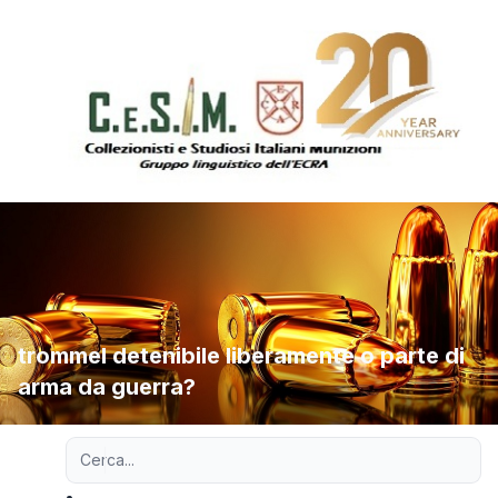
trommel detenibile liberamente o parte di
arma da guerra?
Ricerca avanzata