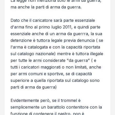
La legge non menziona solo le armi da guerra,
ma anche la parti di arma da guerra.
Dato che il caricatore sarà parte essenziale
d'arma fino al primo luglio 2011, e quindi parte
essenziale anche di un arma da guerrra, la sua
detenzione è tuttora legale previa denuncia ( se
l'arma è catalogata e con la capacità riportata
sul catalogo nazionale) mentre è tuttora illegale
per tutte le armi considerate "da guerra" ( e
tutti i caricatori maggiorati o non limitati, anche
per armi comuni e sportive, se di capacità
superiore a quella riportata sul catalogo sono
parti di arma da guerra)
Evidentemente però, se il trommel è
semplicemente un barattolo contenitore con la
funzione di contenere il nastro, non è