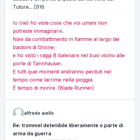
Tutore... [916
Io (ne) ho viste cose che voi umani non
potreste immaginarvi.
Navi da combattimento in fiamme al largo dei
bastioni di Orione;
e ho visto i raggi B balenare nel buio vicino alle
porte di Tannhauser.
E tutti quei momenti andranno perduti nel
tempo come lacrime nella pioggia.
È tempo di morire. (Blade Runner)
alfredo aiello
Re: trommel detenibile liberamente o parte di
arma da guerra