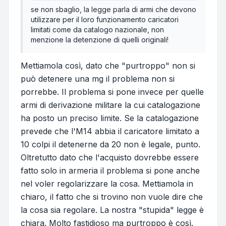
se non sbaglio, la legge parla di armi che devono
utilizzare per il loro funzionamento caricatori
limitati come da catalogo nazionale, non
menzione la detenzione di quelli originali!
Mettiamola così, dato che "purtroppo" non si
può detenere una mg il problema non si
porrebbe. Il problema si pone invece per quelle
armi di derivazione militare la cui catalogazione
ha posto un preciso limite. Se la catalogazione
prevede che l'M14 abbia il caricatore limitato a
10 colpi il detenerne da 20 non è legale, punto.
Oltretutto dato che l'acquisto dovrebbe essere
fatto solo in armeria il problema si pone anche
nel voler regolarizzare la cosa. Mettiamola in
chiaro, il fatto che si trovino non vuole dire che
la cosa sia regolare. La nostra "stupida" legge è
chiara. Molto fastidioso ma purtroppo è così.