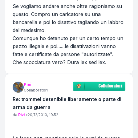
Se vogliamo andare anche oltre ragioniamo su
questo. Compro un caricatore su una
bancarella e poi lo disattivo tagliando un labbro
del medesimo.
Comunque ho detenuto per un certo tempo un
pezzo illegale e poi......le disattivazioni vanno
fatte e certificate da persone "autorizzate".
Che scocciatura vero? Dura lex sed lex.
Pivi
Collaboratori
Re: trommel detenibile liberamente o parte di
arma da guerra
Messaggio
da
Pivi
»
20/12/2010, 19:52