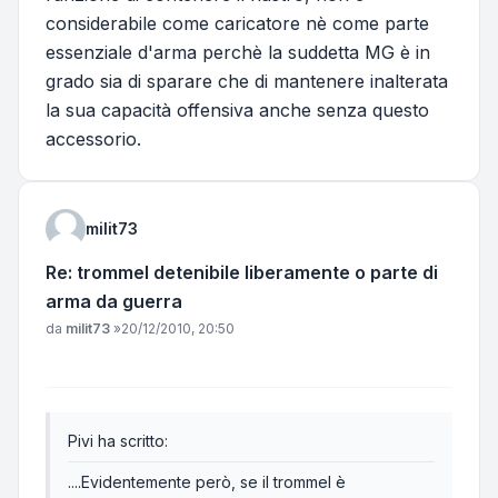
considerabile come caricatore nè come parte
essenziale d'arma perchè la suddetta MG è in
grado sia di sparare che di mantenere inalterata
la sua capacità offensiva anche senza questo
accessorio.
milit73
Re: trommel detenibile liberamente o parte di
arma da guerra
Messaggio
da
milit73
»
20/12/2010, 20:50
Pivi ha scritto:
....Evidentemente però, se il trommel è