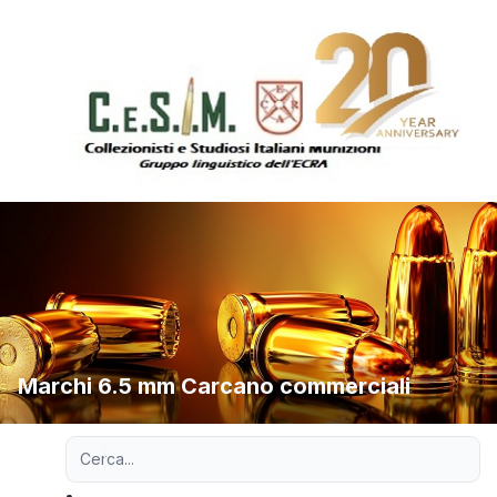
Marchi 6.5 mm Carcano commerciali
Ricerca avanzata