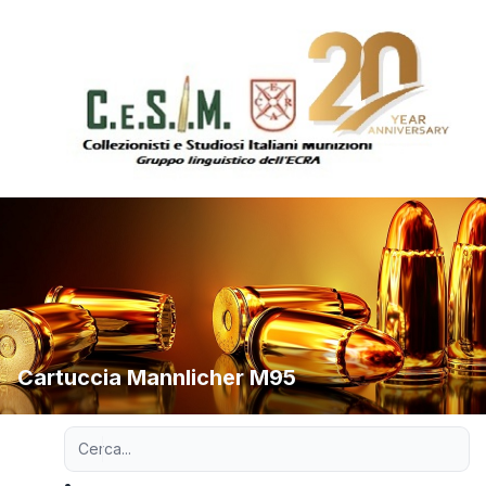
Cartuccia Mannlicher M95
Ricerca avanzata