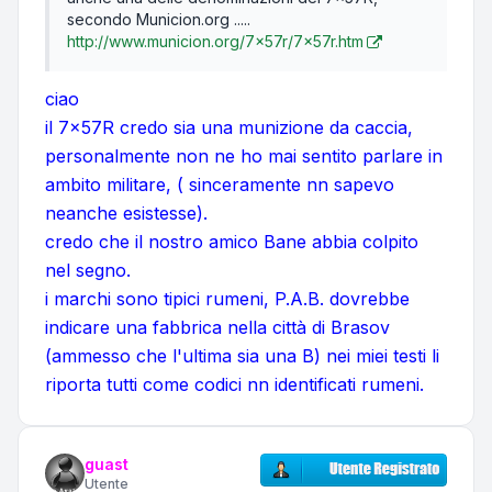
secondo Municion.org .....
http://www.municion.org/7x57r/7x57r.htm
ciao
il 7x57R credo sia una munizione da caccia,
personalmente non ne ho mai sentito parlare in
ambito militare, ( sinceramente nn sapevo
neanche esistesse).
credo che il nostro amico Bane abbia colpito
nel segno.
i marchi sono tipici rumeni, P.A.B. dovrebbe
indicare una fabbrica nella città di Brasov
(ammesso che l'ultima sia una B) nei miei testi li
riporta tutti come codici nn identificati rumeni.
guast
Utente