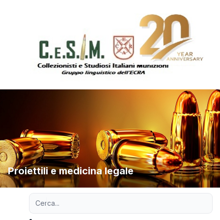
Proiettili e medicina legale
Ricerca avanzata