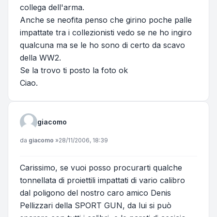
collega dell'arma.
Anche se neofita penso che girino poche palle
impattate tra i collezionisti vedo se ne ho ingiro
qualcuna ma se le ho sono di certo da scavo
della WW2.
Se la trovo ti posto la foto ok
Ciao.
giacomo
Messaggio
da
giacomo
»
28/11/2006, 18:39
Carissimo, se vuoi posso procurarti qualche
tonnellata di proiettili impattati di vario calibro
dal poligono del nostro caro amico Denis
Pellizzari della SPORT GUN, da lui si può