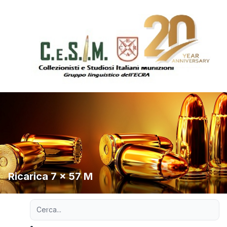
Ricarica 7 x 57 M
Ricerca avanzata