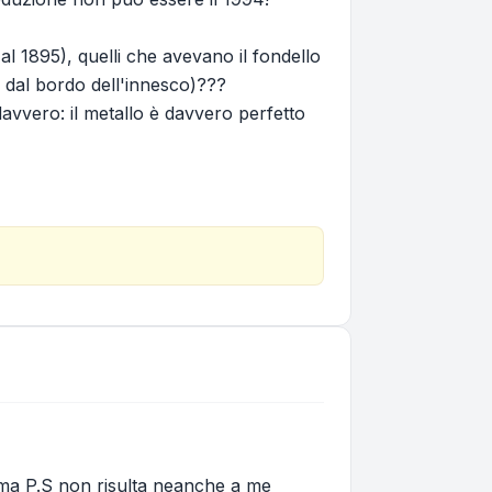
1 al 1895), quelli che avevano il fondello
s dal bordo dell'innesco)???
davvero: il metallo è davvero perfetto
ri ma P.S non risulta neanche a me