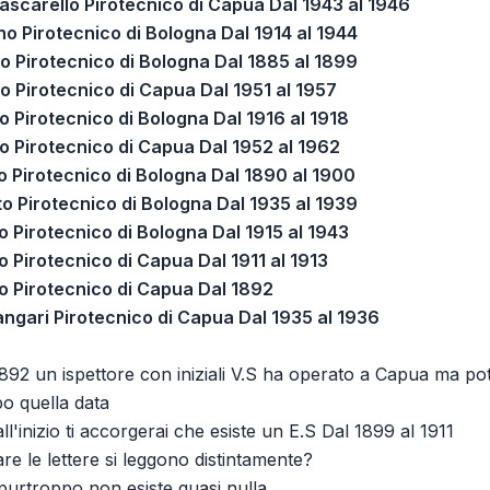
ascarello Pirotecnico di Capua Dal 1943 al 1946
no Pirotecnico di Bologna Dal 1914 al 1944
o Pirotecnico di Bologna Dal 1885 al 1899
o Pirotecnico di Capua Dal 1951 al 1957
o Pirotecnico di Bologna Dal 1916 al 1918
o Pirotecnico di Capua Dal 1952 al 1962
o Pirotecnico di Bologna Dal 1890 al 1900
o Pirotecnico di Bologna Dal 1935 al 1939
o Pirotecnico di Bologna Dal 1915 al 1943
 Pirotecnico di Capua Dal 1911 al 1913
o Pirotecnico di Capua Dal 1892
ngari Pirotecnico di Capua Dal 1935 al 1936
892 un ispettore con iniziali V.S ha operato a Capua ma po
po quella data
ll'inizio ti accorgerai che esiste un E.S Dal 1899 al 1911
re le lettere si leggono distintamente?
purtroppo non esiste quasi nulla....