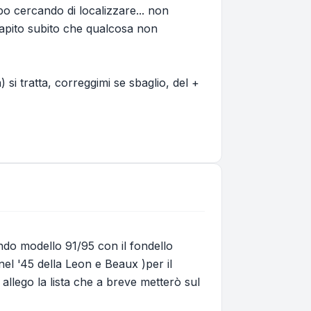
po cercando di localizzare... non
capito subito che qualcosa non
i tratta, correggimi se sbaglio, del +
condo modello 91/95 con il fondello
nel '45 della Leon e Beaux )per il
 allego la lista che a breve metterò sul