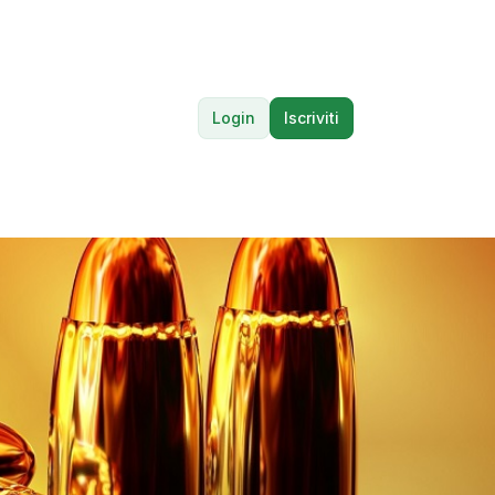
Login
Iscriviti