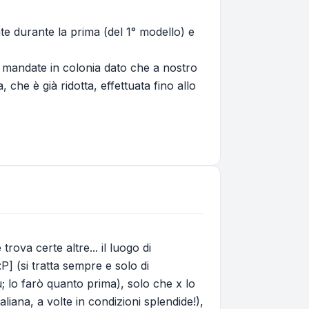
 durante la prima (del 1° modello) e
e mandate in colonia dato che a nostro
che è già ridotta, effettuata fino allo
rova certe altre... il luogo di
] (si tratta sempre e solo di
; lo farò quanto prima), solo che x lo
aliana, a volte in condizioni splendide!),