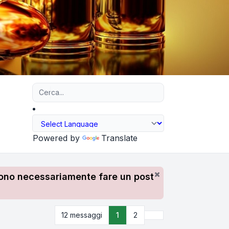
Ricerca avanzata
Powered by
Translate
devono necessariamente fare un post
Prossimo
12 messaggi
1
2