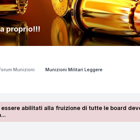
a proprio!!!
Forum Munizioni
Munizioni Militari Leggere
r essere abilitati alla fruizione di tutte le board 
...