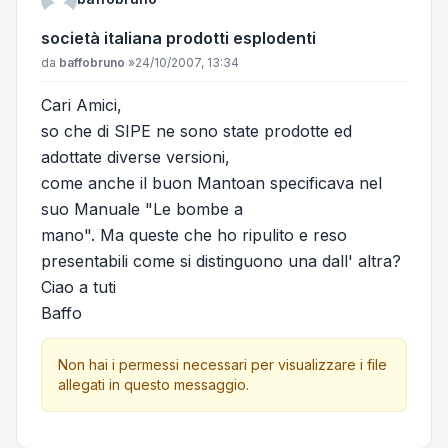
società italiana prodotti esplodenti
Messaggio
da
baffobruno
»
24/10/2007, 13:34
Cari Amici,
so che di SIPE ne sono state prodotte ed
adottate diverse versioni,
come anche il buon Mantoan specificava nel
suo Manuale "Le bombe a
mano". Ma queste che ho ripulito e reso
presentabili come si distinguono una dall' altra?
Ciao a tuti
Baffo
Non hai i permessi necessari per visualizzare i file
allegati in questo messaggio.