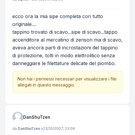
ecco ora la mia sipe completa con tutto
originale....
tappino trovato di scavo...sipe di scavo...tappo
accenditore al mercatino di zenson ma di scavo,
aveva ancora parti di incrostazioni del tappino
di protezione, tolti in modo elettrolitico senza
danneggiare le filettature delicate del piombo.
Non hai i permessi necessari per visualizzare i file
allegati in questo messaggio.
DanShuTzen
Messaggio
da
DanShuTzen
»
23/10/2007, 23:09