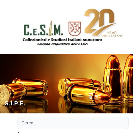
S.I.P.E.
Ricerca avanzata