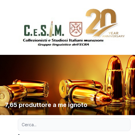
7,65 produttore a me ignoto
Ricerca avanzata