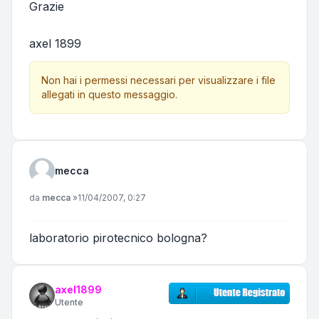
Grazie
axel 1899
Non hai i permessi necessari per visualizzare i file
allegati in questo messaggio.
mecca
Messaggio
da
mecca
»
11/04/2007, 0:27
laboratorio pirotecnico bologna?
axel1899
Utente