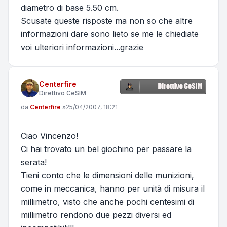
diametro di base 5.50 cm.
Scusate queste risposte ma non so che altre
informazioni dare sono lieto se me le chiediate
voi ulteriori informazioni...grazie
Centerfire
Direttivo CeSIM
Messaggio
da
Centerfire
»
25/04/2007, 18:21
Ciao Vincenzo!
Ci hai trovato un bel giochino per passare la
serata!
Tieni conto che le dimensioni delle munizioni,
come in meccanica, hanno per unità di misura il
millimetro, visto che anche pochi centesimi di
millimetro rendono due pezzi diversi ed