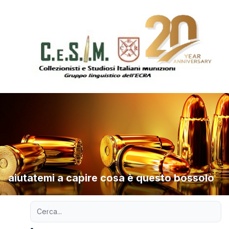
aiutatemi a capire cosa è questo bossolo
Ricerca avanzata