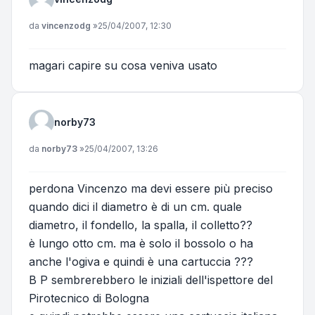
Messaggio
da
vincenzodg
»
25/04/2007, 12:30
magari capire su cosa veniva usato
norby73
Messaggio
da
norby73
»
25/04/2007, 13:26
perdona Vincenzo ma devi essere più preciso
quando dici il diametro è di un cm. quale
diametro, il fondello, la spalla, il colletto??
è lungo otto cm. ma è solo il bossolo o ha
anche l'ogiva e quindi è una cartuccia ???
B P sembrerebbero le iniziali dell'ispettore del
Pirotecnico di Bologna