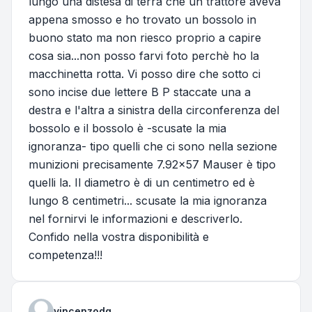
lungo una distesa di terra che un trattore aveva
appena smosso e ho trovato un bossolo in
buono stato ma non riesco proprio a capire
cosa sia...non posso farvi foto perchè ho la
macchinetta rotta. Vi posso dire che sotto ci
sono incise due lettere B P staccate una a
destra e l'altra a sinistra della circonferenza del
bossolo e il bossolo è -scusate la mia
ignoranza- tipo quelli che ci sono nella sezione
munizioni precisamente 7.92x57 Mauser è tipo
quelli la. Il diametro è di un centimetro ed è
lungo 8 centimetri... scusate la mia ignoranza
nel fornirvi le informazioni e descriverlo.
Confido nella vostra disponibilità e
competenza!!!
vincenzodg