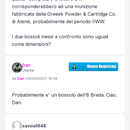
corrisponderebbero ad una munizione
fabbricata dalla Greeek Powder & Cartridge Co.
di Atene, probabilmente del periodo IIWW.
I due bossoli messi a confronto sono uguali
come dimensioni?
Dan
Utente
Messaggio
da
Dan
»
25/04/2007, 19:38
Probabilmente e' un bossolo dell'8 Breda. Ciao.
Dan.
savoia1948