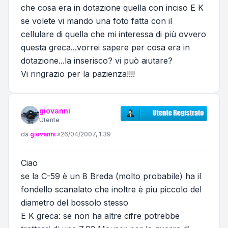
che cosa era in dotazione quella con inciso E K
se volete vi mando una foto fatta con il
cellulare di quella che mi interessa di più ovvero
questa greca...vorrei sapere per cosa era in
dotazione...la inserisco? vi può aiutare?
Vi ringrazio per la pazienza!!!!
giovanni
Utente
Messaggio
da
giovanni
»
26/04/2007, 1:39
Ciao
se la C-59 è un 8 Breda (molto probabile) ha il
fondello scanalato che inoltre è piu piccolo del
diametro del bossolo stesso
E K greca: se non ha altre cifre potrebbe