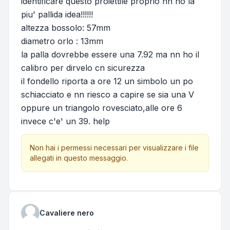
identificare questo proiettile proprio nn ho la
piu' pallida idea!!!!!!
altezza bossolo: 57mm
diametro orlo : 13mm
la palla dovrebbe essere una 7.92 ma nn ho il
calibro per dirvelo cn sicurezza
il fondello riporta a ore 12 un simbolo un po
schiacciato e nn riesco a capire se sia una V
oppure un triangolo rovesciato,alle ore 6
invece c'e' un 39. help
Non hai i permessi necessari per visualizzare i file
allegati in questo messaggio.
Cavaliere nero