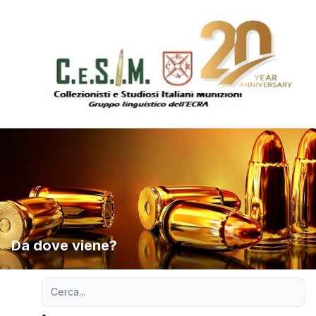
Da dove viene?
Ricerca avanzata