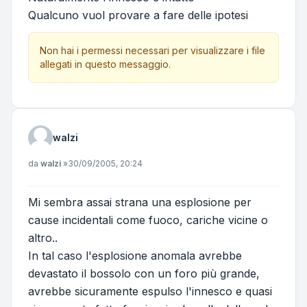
Qualcuno vuol provare a fare delle ipotesi
Non hai i permessi necessari per visualizzare i file
allegati in questo messaggio.
walzi
Messaggio
da
walzi
»
30/09/2005, 20:24
Mi sembra assai strana una esplosione per
cause incidentali come fuoco, cariche vicine o
altro..
In tal caso l'esplosione anomala avrebbe
devastato il bossolo con un foro più grande,
avrebbe sicuramente espulso l'innesco e quasi