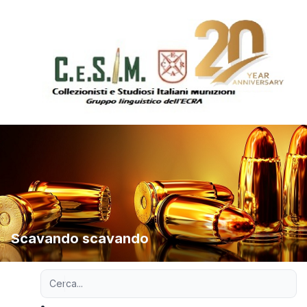
Scavando scavando
Ricerca avanzata