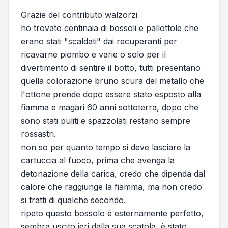
Grazie del contributo walzorzi
ho trovato centinaia di bossoli e pallottole che
erano stati "scaldati" dai recuperanti per
ricavarne piombo e varie o solo per il
divertimento di sentire il botto, tutti presentano
quella colorazione bruno scura del metallo che
l'ottone prende dopo essere stato esposto alla
fiamma e magari 60 anni sottoterra, dopo che
sono stati puliti e spazzolati restano sempre
rossastri.
non so per quanto tempo si deve lasciare la
cartuccia al fuoco, prima che avenga la
detonazione della carica, credo che dipenda dal
calore che raggiunge la fiamma, ma non credo
si tratti di qualche secondo.
ripeto questo bossolo è esternamente perfetto,
sembra uscito ieri dalla sua scatola, è stato