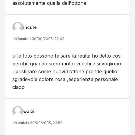
assolutamente quella dell'ottone
incute
Messaggio
da
incute
»
30/09/2005, 22:43
si le foto possono falsare la realtà ho detto cosi
perchè quando sono molto vecchi e si vogliono
ripristinare come nuovi l ottone prende quello
sgradevole colore rosa ,esperienza personale
ciaoo
walzi
Messaggio
da
walzi
»
30/09/2005, 23:58