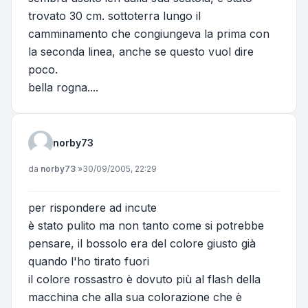
trovato 30 cm. sottoterra lungo il
camminamento che congiungeva la prima con
la seconda linea, anche se questo vuol dire
poco.
bella rogna....
norby73
Messaggio
da
norby73
»
30/09/2005, 22:29
per rispondere ad incute
è stato pulito ma non tanto come si potrebbe
pensare, il bossolo era del colore giusto già
quando l'ho tirato fuori
il colore rossastro è dovuto più al flash della
macchina che alla sua colorazione che è