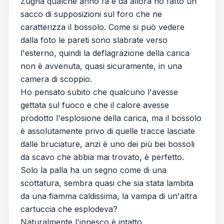
Zugna qualche anno fa e da allora ho fatto un
sacco di supposizioni sul foro che ne
caratterizza il bossolo. Come si può vedere
dalla foto le pareti sono slabrate verso
l'esterno, quindi la deflagrazione della carica
non è avvenuta, quasi sicuramente, in una
camera di scoppio.
Ho pensato subito che qualcuno l'avesse
gettata sul fuoco e che il calore avesse
prodotto l'esplosione della carica, ma il bossolo
è assolutamente privo di quelle tracce lasciate
dalle bruciature, anzi è uno dei più bei bossoli
da scavo che abbia mai trovato, è perfetto.
Solo la palla ha un segno come di una
scottatura, sembra quasi che sia stata lambita
da una fiamma caldissima, la vampa di un'altra
cartuccia che esplodeva?
Naturalmente l'innesco è intatto