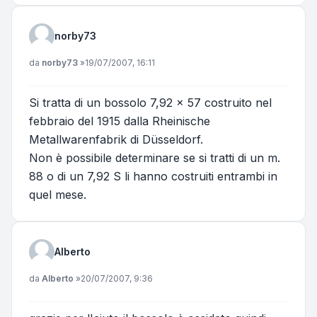
norby73
Messaggio
da
norby73
»
19/07/2007, 16:11
Si tratta di un bossolo 7,92 x 57 costruito nel
febbraio del 1915 dalla Rheinische
Metallwarenfabrik di Düsseldorf.
Non è possibile determinare se si tratti di un m.
88 o di un 7,92 S li hanno costruiti entrambi in
quel mese.
Alberto
Messaggio
da
Alberto
»
20/07/2007, 9:36