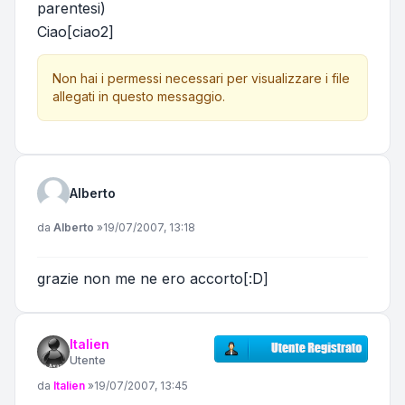
parentesi)
Ciao[ciao2]
Non hai i permessi necessari per visualizzare i file
allegati in questo messaggio.
Alberto
Messaggio
da
Alberto
»
19/07/2007, 13:18
grazie non me ne ero accorto[:D]
Italien
Utente
Messaggio
da
Italien
»
19/07/2007, 13:45