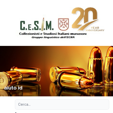
aiuto id
Ricerca avanzata