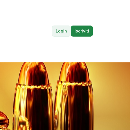
Login
Iscriviti