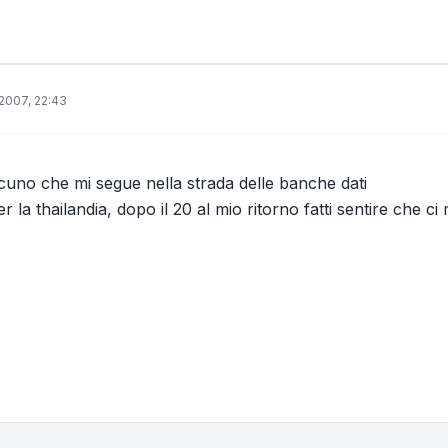
2007, 22:43
cuno che mi segue nella strada delle banche dati
 la thailandia, dopo il 20 al mio ritorno fatti sentire che ci