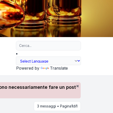
Ricerca avanzata
Powered by
Translate
devono necessariamente fare un post
3 messaggi • Pagina
1
di
1