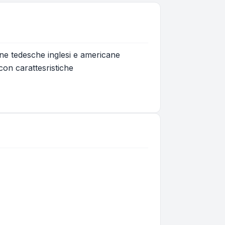
iane tedesche inglesi e americane
 con carattesristiche