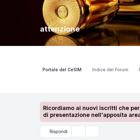
attenzione
Portale del CeSIM
Indice del Forum
Ricordiamo ai nuovi iscritti che pe
di presentazione nell'apposita area
Rispondi
Strumenti argomento
Cerca