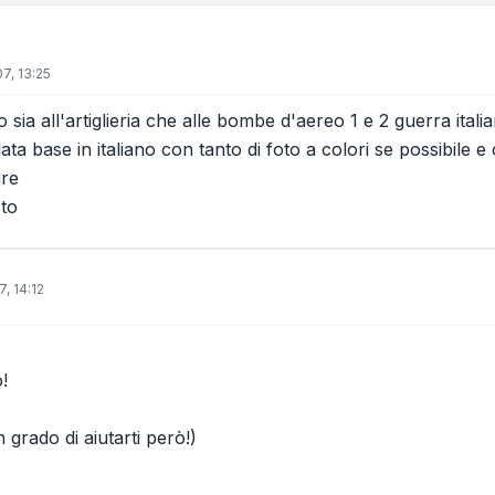
7, 13:25
 sia all'artiglieria che alle bombe d'aereo 1 e 2 guerra ital
ata base in italiano con tanto di foto a colori se possibile e
are
sto
, 14:12
!
 grado di aiutarti però!)