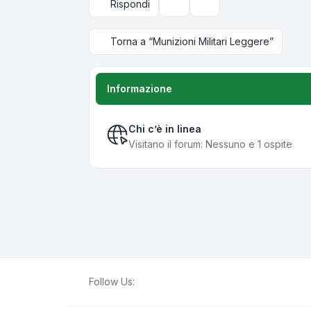
Rispondi
Strumenti argomento
Opzioni di visualizzazi
Torna a “Munizioni Militari Leggere”
Informazione
Chi c’è in linea
Visitano il forum: Nessuno e 1 ospite
Follow Us: