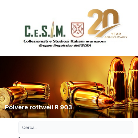
Polvere rottweil R 903
Ricerca avanzata