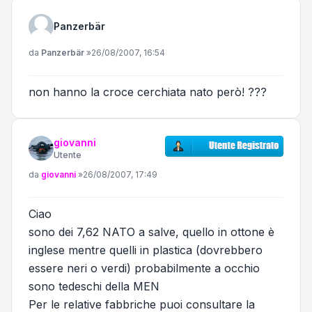
Panzerbär
Messaggio
da
Panzerbär
»
26/08/2007, 16:54
non hanno la croce cerchiata nato però! ???
giovanni
Utente
Messaggio
da
giovanni
»
26/08/2007, 17:49
Ciao
sono dei 7,62 NATO a salve, quello in ottone è
inglese mentre quelli in plastica (dovrebbero
essere neri o verdi) probabilmente a occhio
sono tedeschi della MEN
Per le relative fabbriche puoi consultare la