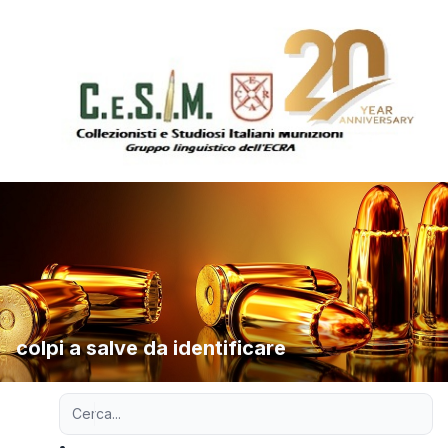
colpi a salve da identificare
Ricerca avanzata