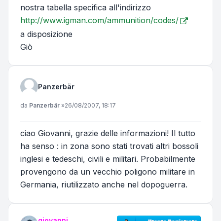
nostra tabella specifica all'indirizzo
http://www.igman.com/ammunition/codes/
a disposizione
Giò
Panzerbär
Messaggio
da
Panzerbär
»
26/08/2007, 18:17
ciao Giovanni, grazie delle informazioni! Il tutto
ha senso : in zona sono stati trovati altri bossoli
inglesi e tedeschi, civili e militari. Probabilmente
provengono da un vecchio poligono militare in
Germania, riutilizzato anche nel dopoguerra.
giovanni