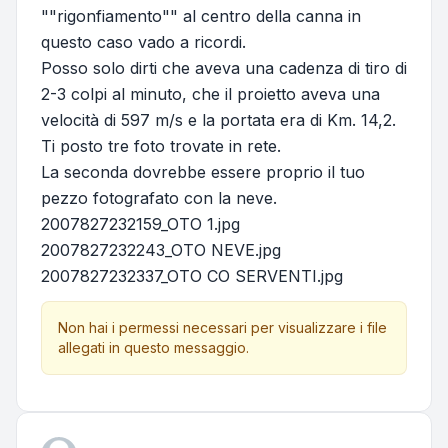
""rigonfiamento"" al centro della canna in
questo caso vado a ricordi.
Posso solo dirti che aveva una cadenza di tiro di
2-3 colpi al minuto, che il proietto aveva una
velocità di 597 m/s e la portata era di Km. 14,2.
Ti posto tre foto trovate in rete.
La seconda dovrebbe essere proprio il tuo
pezzo fotografato con la neve.
2007827232159_OTO 1.jpg
2007827232243_OTO NEVE.jpg
2007827232337_OTO CO SERVENTI.jpg
Non hai i permessi necessari per visualizzare i file
allegati in questo messaggio.