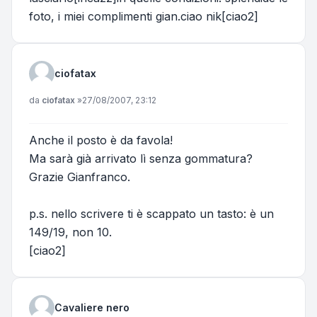
foto, i miei complimenti gian.ciao nik[ciao2]
ciofatax
Messaggio
da
ciofatax
»
27/08/2007, 23:12
Anche il posto è da favola!
Ma sarà già arrivato lì senza gommatura?
Grazie Gianfranco.
p.s. nello scrivere ti è scappato un tasto: è un
149/19, non 10.
[ciao2]
Cavaliere nero