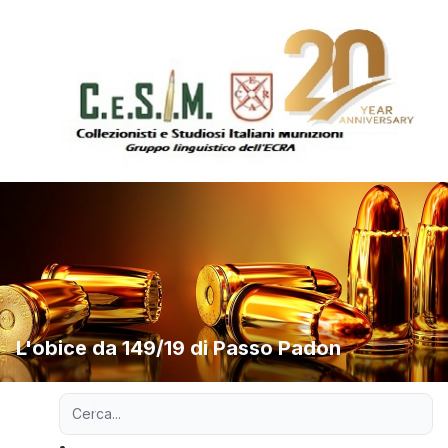
L'obice da 149/19 di Passo Padon
Ricerca avanzata