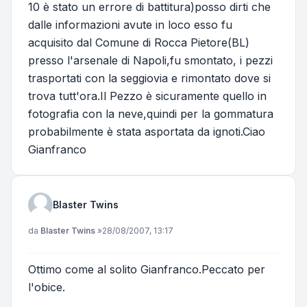
10 è stato un errore di battitura)posso dirti che
dalle informazioni avute in loco esso fu
acquisito dal Comune di Rocca Pietore(BL)
presso l'arsenale di Napoli,fu smontato, i pezzi
trasportati con la seggiovia e rimontato dove si
trova tutt'ora.Il Pezzo è sicuramente quello in
fotografia con la neve,quindi per la gommatura
probabilmente è stata asportata da ignoti.Ciao
Gianfranco
Blaster Twins
Messaggio
da
Blaster Twins
»
28/08/2007, 13:17
Ottimo come al solito Gianfranco.Peccato per
l'obice.