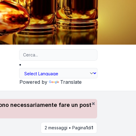
Ricerca avanzata
Powered by
Translate
devono necessariamente fare un post
2 messaggi • Pagina
1
di
1