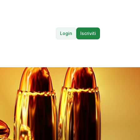
Login
Iscriviti