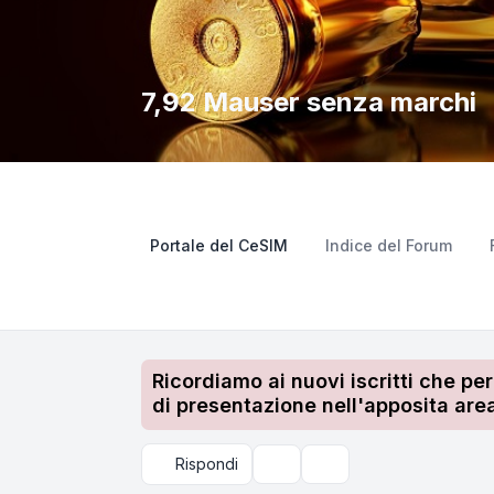
7,92 Mauser senza marchi
Portale del CeSIM
Indice del Forum
Ricordiamo ai nuovi iscritti che pe
di presentazione nell'apposita area
Rispondi
Strumenti argomento
Cerca