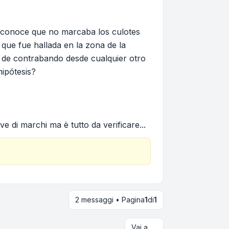
conoce que no marcaba los culotes
 que fue hallada en la zona de la
 de contrabando desde cualquier otro
ipótesis?
e di marchi ma è tutto da verificare...
2 messaggi • Pagina
1
di
1
Vai a