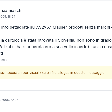
enza marchi
2005, 18:54
info dettagliate su 7,92x57 Mauser prodotti senza marchi è 
la cartuccia è stata ritrovata il Slovenia, non sono in grado 
I (chi l'ha recuperata era a sua volta incerto) l'unica cosa 
rd
vanni
ssi necessari per visualizzare i file allegati in questo messaggio.
0/2005, 22:27