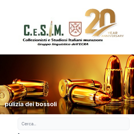
pulizia dei bossoli
Ricerca avanzata