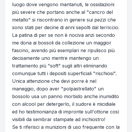
luogo dove vengono mantanuti, le ossidazioni
più severe che portano anche al "cancro del
metallo" si riscontrano in genere sui pezzi che
sono stati per decine di anni sepolti dal terriccio.
La patina di per se non è nociva anzi secondo
me dona ai bossoli da collezione un maggior
fascino, avendo più esemplari ne ripulisco più
decisamente uno mentre mantengo un
trattamento più "soft" sugli altri eliminando
comunque tutti i depositi superficiali "rischiosi".
Unica attenzione che devi porre è nel
maneggio, dopo aver "polpastrellato" un
bossolo usa un panno morbido anche inumidito
con alcool per detergerlo, il sudore è micidiale
ed ho testimonianza di impronte sull'ottone così
visibili da sembrar stampate ad inchiostro!
Se ti riferisci a munizioni di uso frequente con la