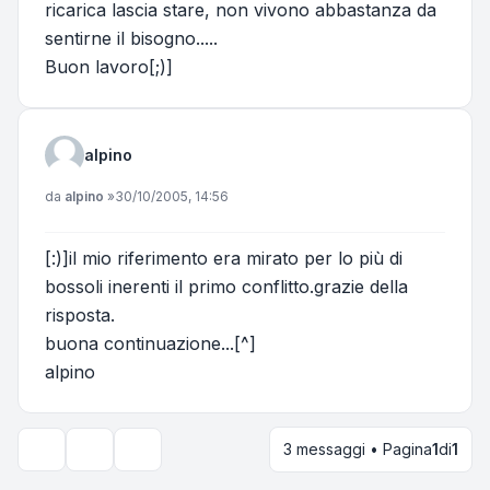
ricarica lascia stare, non vivono abbastanza da
sentirne il bisogno.....
Buon lavoro[;)]
alpino
Messaggio
da
alpino
»
30/10/2005, 14:56
[:)]il mio riferimento era mirato per lo più di
bossoli inerenti il primo conflitto.grazie della
risposta.
buona continuazione...[^]
alpino
3 messaggi • Pagina
1
di
1
Strumenti argomento
Opzioni di visualizzazione e ordinamento