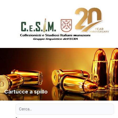
Cartucce a spillo
Ricerca avanzata