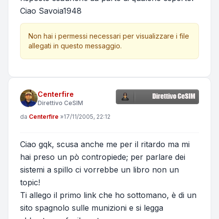
Ciao Savoia1948
Non hai i permessi necessari per visualizzare i file
allegati in questo messaggio.
Centerfire
Direttivo CeSIM
Messaggio
da
Centerfire
»
17/11/2005, 22:12
Ciao gqk, scusa anche me per il ritardo ma mi
hai preso un pò contropiede; per parlare dei
sistemi a spillo ci vorrebbe un libro non un
topic!
Ti allego il primo link che ho sottomano, è di un
sito spagnolo sulle munizioni e si legga