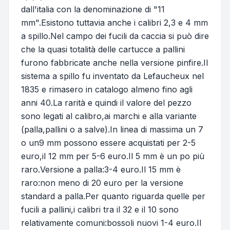
dall'italia con la denominazione di "11
mm".Esistono tuttavia anche i calibri 2,3 e 4 mm
a spillo.Nel campo dei fucili da caccia si può dire
che la quasi totalità delle cartucce a pallini
furono fabbricate anche nella versione pinfire.Il
sistema a spillo fu inventato da Lefaucheux nel
1835 e rimasero in catalogo almeno fino agli
anni 40.La rarità e quindi il valore del pezzo
sono legati al calibro,ai marchi e alla variante
(palla,pallini o a salve).In linea di massima un 7
o un9 mm possono essere acquistati per 2-5
euro,il 12 mm per 5-6 euro.Il 5 mm è un po più
raro.Versione a palla:3-4 euro.Il 15 mm è
raro:non meno di 20 euro per la versione
standard a palla.Per quanto riguarda quelle per
fucili a pallini,i calibri tra il 32 e il 10 sono
relativamente comuni:bossoli nuovi 1-4 euro.Il