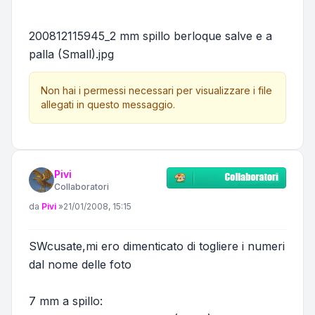
200812115945_2 mm spillo berloque salve e a
palla (Small).jpg
Non hai i permessi necessari per visualizzare i file
allegati in questo messaggio.
Pivi
Collaboratori
Messaggio
da
Pivi
»
21/01/2008, 15:15
SWcusate,mi ero dimenticato di togliere i numeri
dal nome delle foto
7 mm a spillo: