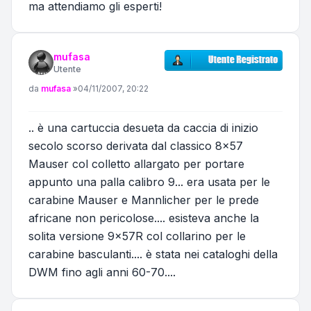
ma attendiamo gli esperti!
mufasa
Utente
Messaggio
da
mufasa
»
04/11/2007, 20:22
.. è una cartuccia desueta da caccia di inizio
secolo scorso derivata dal classico 8x57
Mauser col colletto allargato per portare
appunto una palla calibro 9... era usata per le
carabine Mauser e Mannlicher per le prede
africane non pericolose.... esisteva anche la
solita versione 9x57R col collarino per le
carabine basculanti.... è stata nei cataloghi della
DWM fino agli anni 60-70....