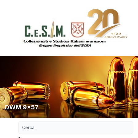
DWM 9x57.
Ricerca avanzata