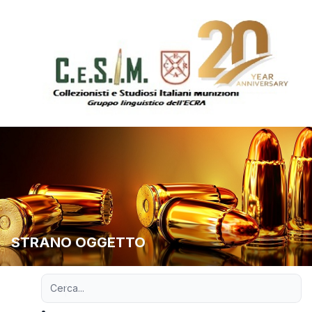
STRANO OGGETTO
Ricerca avanzata