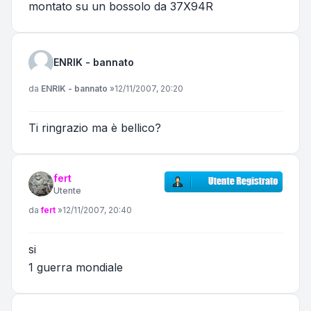
montato su un bossolo da 37X94R
ENRIK - bannato
Messaggio
da
ENRIK - bannato
»
12/11/2007, 20:20
Ti ringrazio ma è bellico?
fert
Utente
Messaggio
da
fert
»
12/11/2007, 20:40
si
1 guerra mondiale