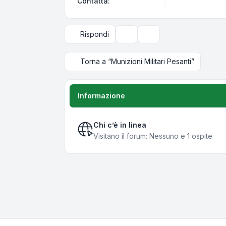
Contatta fert
Contatta:
Rispondi
Strumenti argomento
Opzioni di visualizzazi
Torna a “Munizioni Militari Pesanti”
Informazione
Chi c’è in linea
Visitano il forum: Nessuno e 1 ospite