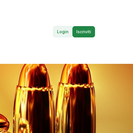
Login
Iscriviti