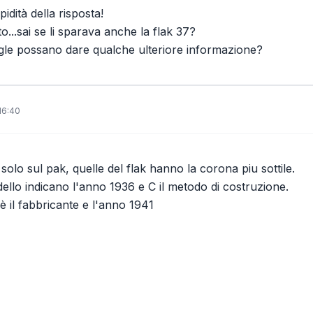
pidità della risposta!
...sai se li sparava anche la flak 37?
sigle possano dare qualche ulteriore informazione?
16:40
olo sul pak, quelle del flak hanno la corona piu sottile.
dello indicano l'anno 1936 e C il metodo di costruzione.
 è il fabbricante e l'anno 1941