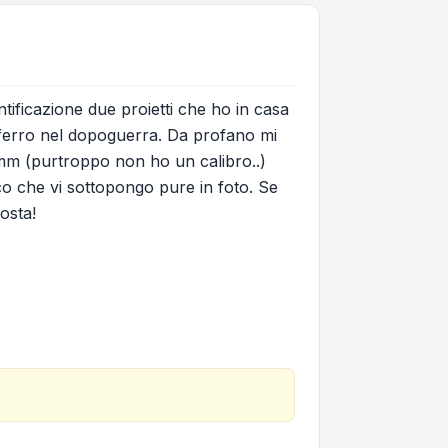
ntificazione due proietti che ho in casa
i ferro nel dopoguerra. Da profano mi
36mm (purtroppo non ho un calibro..)
co che vi sottopongo pure in foto. Se
osta!