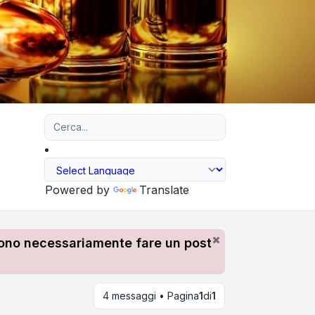
Ricerca avanzata
Powered by
Translate
devono necessariamente fare un post
4 messaggi • Pagina
1
di
1