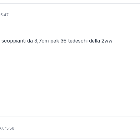
15:47
 scoppianti da 3,7cm pak 36 tedeschi della 2ww
07, 15:56