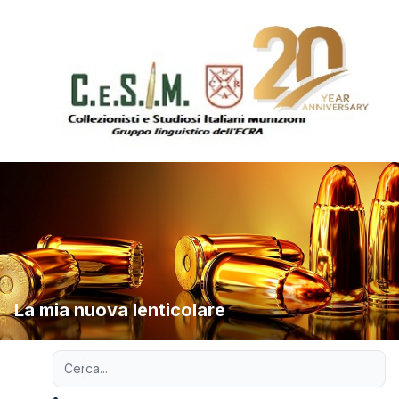
La mia nuova lenticolare
Ricerca avanzata