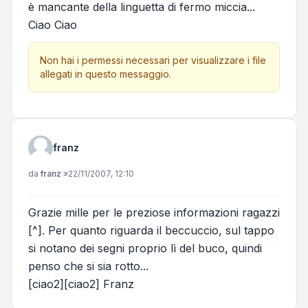
è mancante della linguetta di fermo miccia...
Ciao Ciao
Non hai i permessi necessari per visualizzare i file
allegati in questo messaggio.
franz
Messaggio
da
franz
»
22/11/2007, 12:10
Grazie mille per le preziose informazioni ragazzi
[^]. Per quanto riguarda il beccuccio, sul tappo
si notano dei segni proprio lì del buco, quindi
penso che si sia rotto...
[ciao2][ciao2] Franz