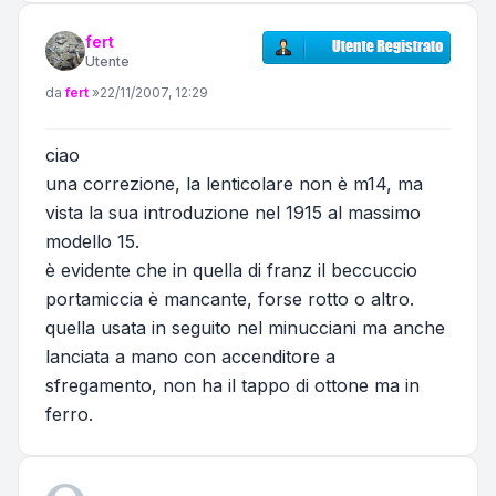
fert
Utente
Messaggio
da
fert
»
22/11/2007, 12:29
ciao
una correzione, la lenticolare non è m14, ma
vista la sua introduzione nel 1915 al massimo
modello 15.
è evidente che in quella di franz il beccuccio
portamiccia è mancante, forse rotto o altro.
quella usata in seguito nel minucciani ma anche
lanciata a mano con accenditore a
sfregamento, non ha il tappo di ottone ma in
ferro.