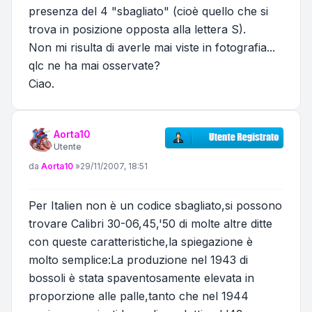
presenza del 4 "sbagliato" (cioè quello che si
trova in posizione opposta alla lettera S).
Non mi risulta di averle mai viste in fotografia...
qlc ne ha mai osservate?
Ciao.
Aorta10
Utente
Messaggio
da
Aorta10
»
29/11/2007, 18:51
Per Italien non è un codice sbagliato,si possono
trovare Calibri 30-06,45,'50 di molte altre ditte
con queste caratteristiche,la spiegazione è
molto semplice:La produzione nel 1943 di
bossoli è stata spaventosamente elevata in
proporzione alle palle,tanto che nel 1944