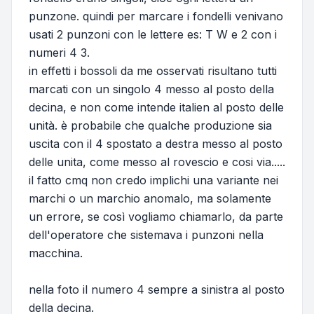
punzone. quindi per marcare i fondelli venivano
usati 2 punzoni con le lettere es: T W e 2 con i
numeri 4 3.
in effetti i bossoli da me osservati risultano tutti
marcati con un singolo 4 messo al posto della
decina, e non come intende italien al posto delle
unità. è probabile che qualche produzione sia
uscita con il 4 spostato a destra messo al posto
delle unita, come messo al rovescio e cosi via.....
il fatto cmq non credo implichi una variante nei
marchi o un marchio anomalo, ma solamente
un errore, se così vogliamo chiamarlo, da parte
dell'operatore che sistemava i punzoni nella
macchina.
nella foto il numero 4 sempre a sinistra al posto
della decina.