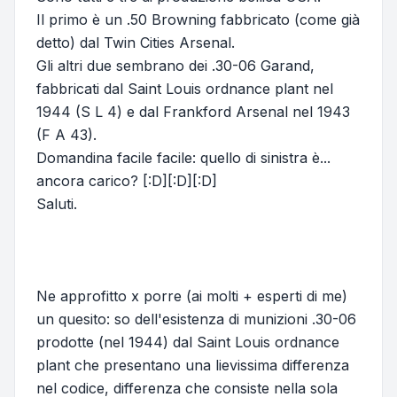
Il primo è un .50 Browning fabbricato (come già
detto) dal Twin Cities Arsenal.
Gli altri due sembrano dei .30-06 Garand,
fabbricati dal Saint Louis ordnance plant nel
1944 (S L 4) e dal Frankford Arsenal nel 1943
(F A 43).
Domandina facile facile: quello di sinistra è...
ancora carico? [:D][:D][:D]
Saluti.
Ne approfitto x porre (ai molti + esperti di me)
un quesito: so dell'esistenza di munizioni .30-06
prodotte (nel 1944) dal Saint Louis ordnance
plant che presentano una lievissima differenza
nel codice, differenza che consiste nella sola