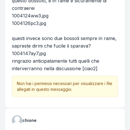
questo bossolo, è in rame e sicuramente di
contraerei
1004124ww3.jpg
1004126pc3.jpg
questi invece sono due bossoli sempre in rame,
sapreste dirmi che fucile li sparava?
1004147ay7.jpg
ringrazio anticipatamente tutti quelli che
interverranno nella discussione [ciao2]
Non hai i permessi necessari per visualizzare i file
allegati in questo messaggio.
chione