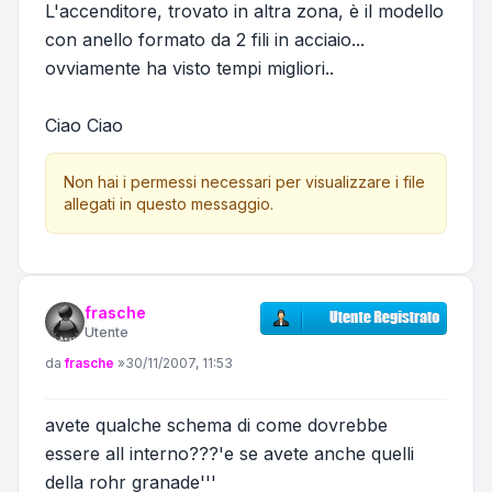
L'accenditore, trovato in altra zona, è il modello
con anello formato da 2 fili in acciaio...
ovviamente ha visto tempi migliori..
Ciao Ciao
Non hai i permessi necessari per visualizzare i file
allegati in questo messaggio.
frasche
Utente
Messaggio
da
frasche
»
30/11/2007, 11:53
avete qualche schema di come dovrebbe
essere all interno???'e se avete anche quelli
della rohr granade'''