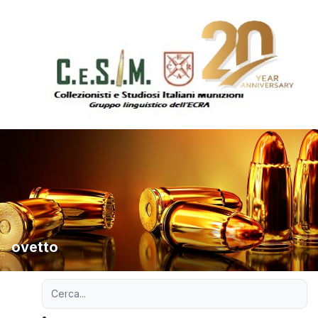
ovetto
Ricerca avanzata