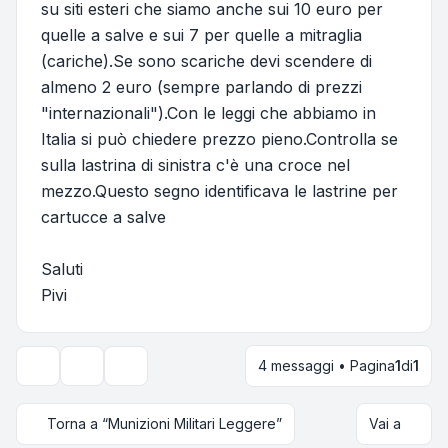
su siti esteri che siamo anche sui 10 euro per
quelle a salve e sui 7 per quelle a mitraglia
(cariche).Se sono scariche devi scendere di
almeno 2 euro (sempre parlando di prezzi
"internazionali").Con le leggi che abbiamo in
Italia si può chiedere prezzo pieno.Controlla se
sulla lastrina di sinistra c'è una croce nel
mezzo.Questo segno identificava le lastrine per
cartucce a salve
Saluti
Pivi
4 messaggi • Pagina
1
di
1
Strumenti argomento
Opzioni di visualizzazione e ordinamento
Torna a “Munizioni Militari Leggere”
Vai a