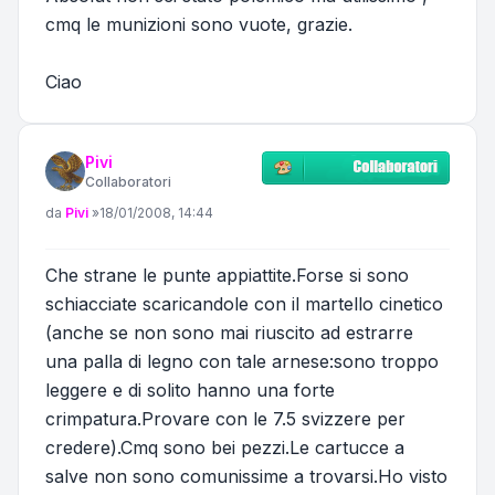
cmq le munizioni sono vuote, grazie.
Ciao
Pivi
Collaboratori
Messaggio
da
Pivi
»
18/01/2008, 14:44
Che strane le punte appiattite.Forse si sono
schiacciate scaricandole con il martello cinetico
(anche se non sono mai riuscito ad estrarre
una palla di legno con tale arnese:sono troppo
leggere e di solito hanno una forte
crimpatura.Provare con le 7.5 svizzere per
credere).Cmq sono bei pezzi.Le cartucce a
salve non sono comunissime a trovarsi.Ho visto