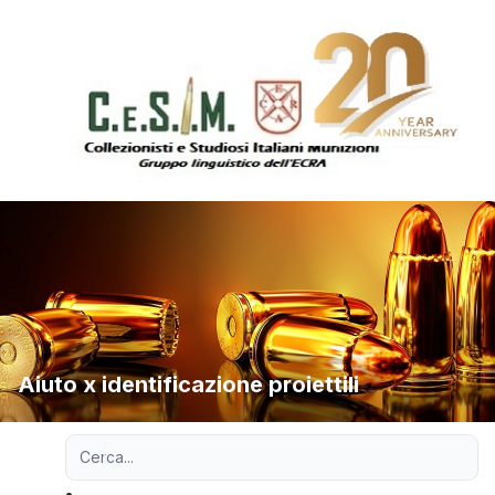
Aiuto x identificazione proiettili
Ricerca avanzata