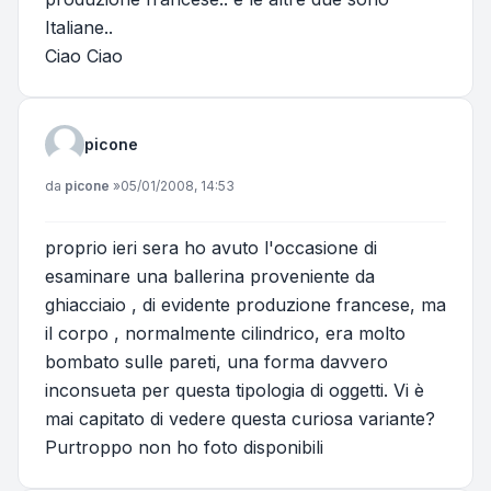
Italiane..
Ciao Ciao
picone
Messaggio
da
picone
»
05/01/2008, 14:53
proprio ieri sera ho avuto l'occasione di
esaminare una ballerina proveniente da
ghiacciaio , di evidente produzione francese, ma
il corpo , normalmente cilindrico, era molto
bombato sulle pareti, una forma davvero
inconsueta per questa tipologia di oggetti. Vi è
mai capitato di vedere questa curiosa variante?
Purtroppo non ho foto disponibili