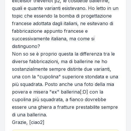
excelsior thevenot p2, le cosidette ballerine,
quali e quante varianti esistevano. Ho letto in un
topic che essendo la bomba di progettazione
francese adottata dagli italiani, ne esitevano di
fabbricazione appunto francese e
successivamente italiana, ma come si
distinguono?
Non so se è proprio questa la differenza tra le
diverse fabbricazioni, ma di ballerine ne ho
sostanzialmente sempre distinte due varianti,
una con la "cupolina" superiore stondata e una
più squadrata. Posto anche una foto della mia
povera e misera "ex" ballerina[:D] con la
cupolina più squadrata, a fianco dovrebbe
essere una ghiera a fratture prestabilite sempre
di una ballerina.
Grazie, [ciao2]