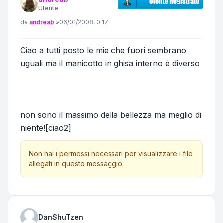
Utente
Messaggio
da
andreab
»
06/01/2008, 0:17
Ciao a tutti posto le mie che fuori sembrano
uguali ma il manicotto in ghisa interno è diverso
non sono il massimo della bellezza ma meglio di
niente![ciao2]
Non hai i permessi necessari per visualizzare i file
allegati in questo messaggio.
DanShuTzen