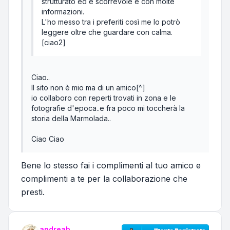
strutturato ed è scorrevole e con molte
informazioni.
L'ho messo tra i preferiti così me lo potrò
leggere oltre che guardare con calma.
[ciao2]
Ciao..
Il sito non è mio ma di un amico[^]
io collaboro con reperti trovati in zona e le
fotografie d'epoca..e fra poco mi toccherà la
storia della Marmolada..
Ciao Ciao
Bene lo stesso fai i complimenti al tuo amico e
complimenti a te per la collaborazione che
presti.
andreab