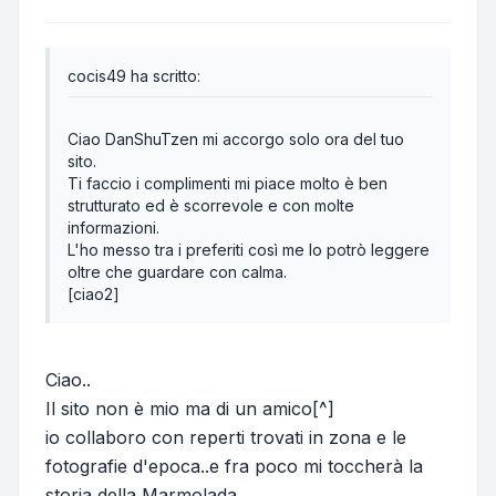
cocis49 ha scritto:
Ciao DanShuTzen mi accorgo solo ora del tuo
sito.
Ti faccio i complimenti mi piace molto è ben
strutturato ed è scorrevole e con molte
informazioni.
L'ho messo tra i preferiti così me lo potrò leggere
oltre che guardare con calma.
[ciao2]
Ciao..
Il sito non è mio ma di un amico[^]
io collaboro con reperti trovati in zona e le
fotografie d'epoca..e fra poco mi toccherà la
storia della Marmolada..