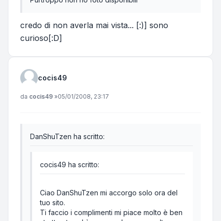
credo di non averla mai vista... [:)] sono
curioso[:D]
cocis49
Messaggio
da
cocis49
»
05/01/2008, 23:17
DanShuTzen ha scritto:
cocis49 ha scritto:
Ciao DanShuTzen mi accorgo solo ora del
tuo sito.
Ti faccio i complimenti mi piace molto è ben