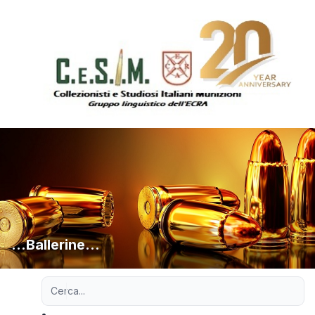
...Ballerine...
Ricerca avanzata