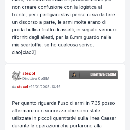
non creare confusione con la logistica al
fronte, per i partigiani slavi penso ci sia da fare
un discorso a parte, le armi molte erano di
preda bellica frutto di assalti, in seguito vennero
riforniti dagli alleati, per la 8.mm guardo nelle
mie scartoffie, se ho qualcosa scrivo,
ciao[ciao2]
stecol
Direttivo CeSIM
Messaggio
da
stecol
»
14/01/2008, 10:46
Per quanto riguarda l'uso di armi in 7,35 posso
affermare con sicurezza che sono state
utilizzate in piccoli quantitativi sulla linea Caesar
durante le operazioni che portarono alla