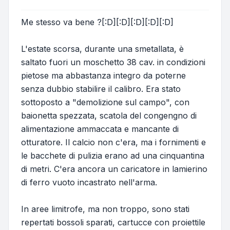
Me stesso va bene ?[:D][:D][:D][:D][:D]
L'estate scorsa, durante una smetallata, è
saltato fuori un moschetto 38 cav. in condizioni
pietose ma abbastanza integro da poterne
senza dubbio stabilire il calibro. Era stato
sottoposto a "demolizione sul campo", con
baionetta spezzata, scatola del congengno di
alimentazione ammaccata e mancante di
otturatore. Il calcio non c'era, ma i fornimenti e
le bacchete di pulizia erano ad una cinquantina
di metri. C'era ancora un caricatore in lamierino
di ferro vuoto incastrato nell'arma.
In aree limitrofe, ma non troppo, sono stati
repertati bossoli sparati, cartucce con proiettile