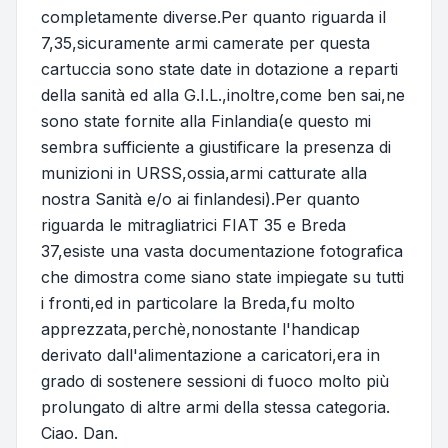
completamente diverse.Per quanto riguarda il
7,35,sicuramente armi camerate per questa
cartuccia sono state date in dotazione a reparti
della sanità ed alla G.I.L.,inoltre,come ben sai,ne
sono state fornite alla Finlandia(e questo mi
sembra sufficiente a giustificare la presenza di
munizioni in URSS,ossia,armi catturate alla
nostra Sanità e/o ai finlandesi).Per quanto
riguarda le mitragliatrici FIAT 35 e Breda
37,esiste una vasta documentazione fotografica
che dimostra come siano state impiegate su tutti
i fronti,ed in particolare la Breda,fu molto
apprezzata,perchè,nonostante l'handicap
derivato dall'alimentazione a caricatori,era in
grado di sostenere sessioni di fuoco molto più
prolungato di altre armi della stessa categoria.
Ciao. Dan.