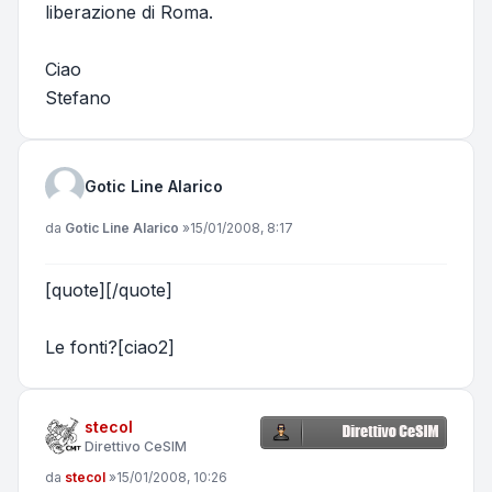
liberazione di Roma.
Ciao
Stefano
Gotic Line Alarico
Messaggio
da
Gotic Line Alarico
»
15/01/2008, 8:17
[quote][/quote]
Le fonti?[ciao2]
stecol
Direttivo CeSIM
Messaggio
da
stecol
»
15/01/2008, 10:26