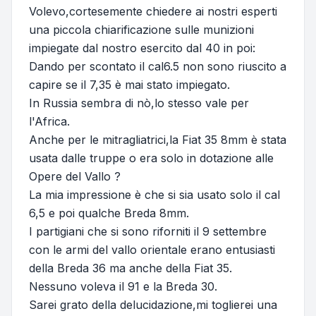
Volevo,cortesemente chiedere ai nostri esperti
una piccola chiarificazione sulle munizioni
impiegate dal nostro esercito dal 40 in poi:
Dando per scontato il cal6.5 non sono riuscito a
capire se il 7,35 è mai stato impiegato.
In Russia sembra di nò,lo stesso vale per
l'Africa.
Anche per le mitragliatrici,la Fiat 35 8mm è stata
usata dalle truppe o era solo in dotazione alle
Opere del Vallo ?
La mia impressione è che si sia usato solo il cal
6,5 e poi qualche Breda 8mm.
I partigiani che si sono riforniti il 9 settembre
con le armi del vallo orientale erano entusiasti
della Breda 36 ma anche della Fiat 35.
Nessuno voleva il 91 e la Breda 30.
Sarei grato della delucidazione,mi toglierei una