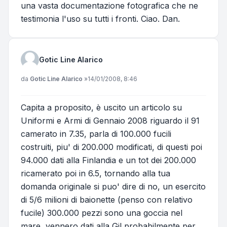
una vasta documentazione fotografica che ne
testimonia l'uso su tutti i fronti. Ciao. Dan.
Gotic Line Alarico
Messaggio
da
Gotic Line Alarico
»
14/01/2008, 8:46
Capita a proposito, è uscito un articolo su
Uniformi e Armi di Gennaio 2008 riguardo il 91
camerato in 7.35, parla di 100.000 fucili
costruiti, piu' di 200.000 modificati, di questi poi
94.000 dati alla Finlandia e un tot dei 200.000
ricamerato poi in 6.5, tornando alla tua
domanda originale si puo' dire di no, un esercito
di 5/6 milioni di baionette (penso con relativo
fucile) 300.000 pezzi sono una goccia nel
mare, vennero dati alla Gil probabilmente per