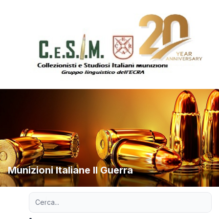
Munizioni Italiane II Guerra
Ricerca avanzata