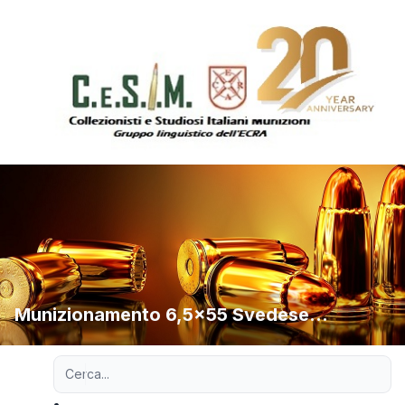
Munizionamento 6,5x55 Svedese...
Ricerca avanzata