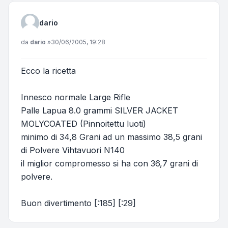
dario
Messaggio
da
dario
»
30/06/2005, 19:28
Ecco la ricetta
Innesco normale Large Rifle
Palle Lapua 8.0 grammi SILVER JACKET
MOLYCOATED (Pinnoitettu luoti)
minimo di 34,8 Grani ad un massimo 38,5 grani
di Polvere Vihtavuori N140
il miglior compromesso si ha con 36,7 grani di
polvere.
Buon divertimento [:185] [:29]