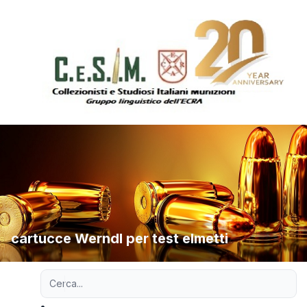
cartucce Werndl per test elmetti
Ricerca avanzata