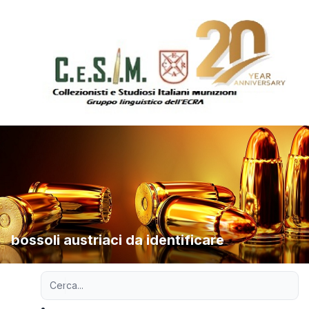
bossoli austriaci da identificare
Ricerca avanzata