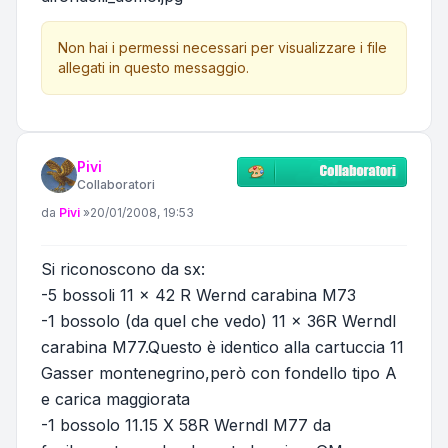
Non hai i permessi necessari per visualizzare i file
allegati in questo messaggio.
Pivi
Collaboratori
Messaggio
da
Pivi
»
20/01/2008, 19:53
Si riconoscono da sx:
-5 bossoli 11 x 42 R Wernd carabina M73
-1 bossolo (da quel che vedo) 11 x 36R Werndl
carabina M77.Questo è identico alla cartuccia 11
Gasser montenegrino,però con fondello tipo A
e carica maggiorata
-1 bossolo 11.15 X 58R Werndl M77 da