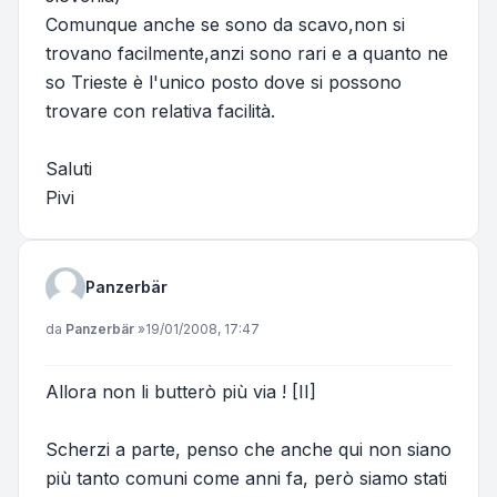
Comunque anche se sono da scavo,non si
trovano facilmente,anzi sono rari e a quanto ne
so Trieste è l'unico posto dove si possono
trovare con relativa facilità.
Saluti
Pivi
Panzerbär
Messaggio
da
Panzerbär
»
19/01/2008, 17:47
Allora non li butterò più via ! [II]
Scherzi a parte, penso che anche qui non siano
più tanto comuni come anni fa, però siamo stati