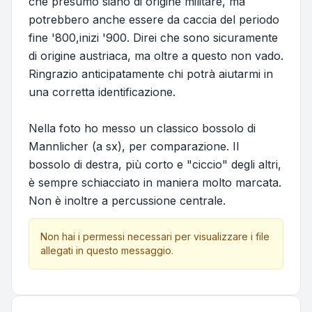
che presumo siano di origine militare, ma
potrebbero anche essere da caccia del periodo
fine '800,inizi '900. Direi che sono sicuramente
di origine austriaca, ma oltre a questo non vado.
Ringrazio anticipatamente chi potrà aiutarmi in
una corretta identificazione.
Nella foto ho messo un classico bossolo di
Mannlicher (a sx), per comparazione. Il
bossolo di destra, più corto e "ciccio" degli altri,
è sempre schiacciato in maniera molto marcata.
Non è inoltre a percussione centrale.
Non hai i permessi necessari per visualizzare i file
allegati in questo messaggio.