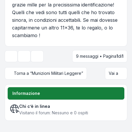
grazie mille per la precisissima identificazione!
Quelli che vedi sono tutti quelli che ho trovato
sinora, in condizioni accettabili. Se mai dovesse
capitarmene un altro 11x36, te lo regalo, o lo
scambiamo !
9 messaggi • Pagina
1
di
1
Strumenti argomento
Opzioni di visualizzazione e ordinamento
Torna a “Munizioni Militari Leggere”
Vai a
Informazione
Chi c’è in linea
Visitano il forum: Nessuno e 0 ospiti