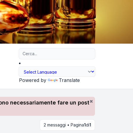
Ricerca avanzata
Powered by
Translate
devono necessariamente fare un post
2 messaggi • Pagina
1
di
1