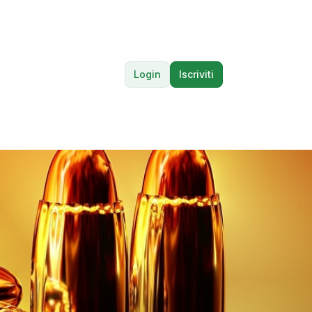
Login
Iscriviti