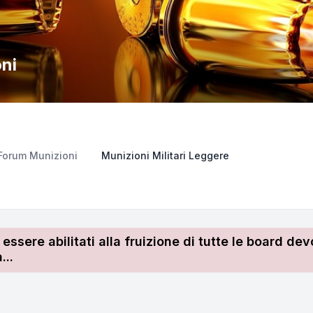
oni
Forum Munizioni
Munizioni Militari Leggere
r essere abilitati alla fruizione di tutte le board 
...