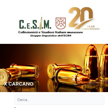
X CARCANO
Ricerca avanzata