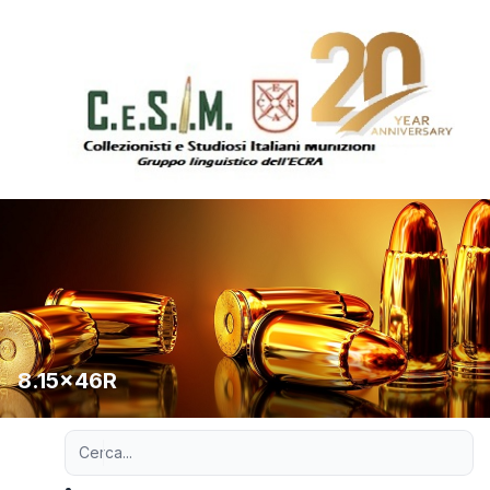
8.15x46R
Ricerca avanzata