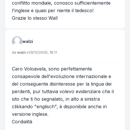
conflitto mondiale, conosco sufficientemente
l'inglese e quasi per niente il tedesco!
Grazie lo stesso Wal!
walzi
Messaggio
da
walzi
»
29/12/2005, 18:11
Caro Voloavela, sono perfettamente
consapevole dell'evoluzione internazionale e
del conseguente disinteresse per la lingua dei
perdenti, pur tuttavia volevo evidenziare che il
sito che ti ho segnalato, in alto a sinistra
clikkando "englisch", è disponibile anche in
versione inglese.
Cordialità