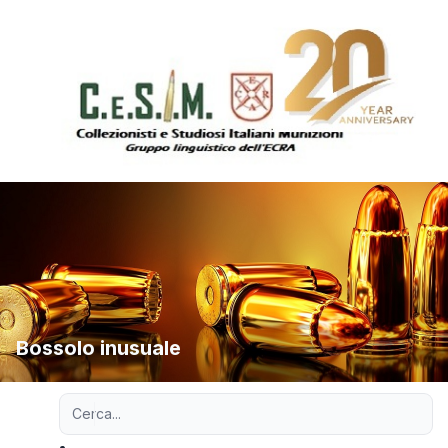
Bossolo inusuale
Ricerca avanzata