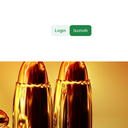
Login
Iscriviti