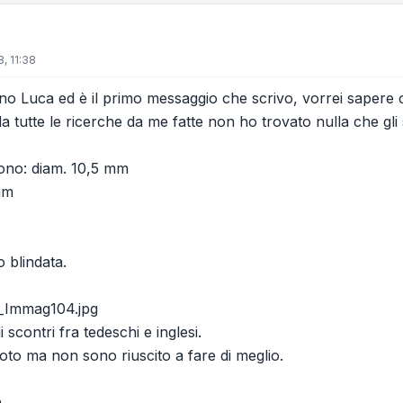
, 11:38
 sono Luca ed è il primo messaggio che scrivo, vorrei sapere
a tutte le ricerche da me fatte non ho trovato nulla che gli 
sono: diam. 10,5 mm
mm
 blindata.
_Immag104.jpg
 scontri fra tedeschi e inglesi.
foto ma non sono riuscito a fare di meglio.
a