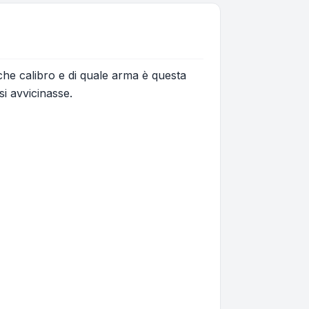
 che calibro e di quale arma è questa
si avvicinasse.