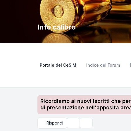
Info calibro
Portale del CeSIM
Indice del Forum
Ricordiamo ai nuovi iscritti che pe
di presentazione nell'apposita area
Rispondi
Strumenti argomento
Cerca