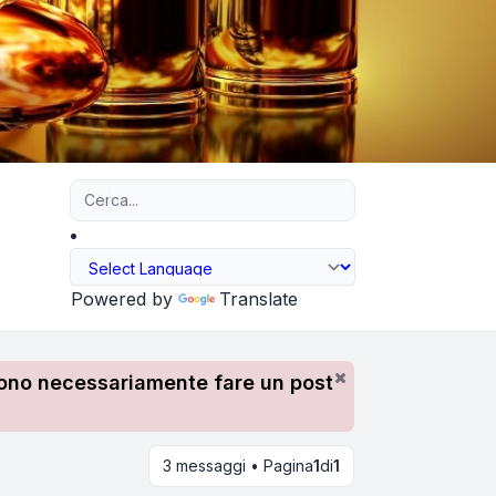
Ricerca avanzata
Powered by
Translate
devono necessariamente fare un post
3 messaggi • Pagina
1
di
1